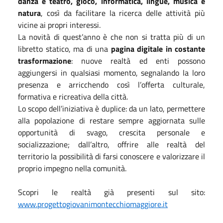
danza e teatro, gioco, informatica, lingue, musica e
natura
, così da facilitare la ricerca delle attività più
vicine ai propri interessi.
La novità di quest’anno è che non si tratta più di un
libretto statico, ma di una
pagina digitale in costante
trasformazione
: nuove realtà ed enti possono
aggiungersi in qualsiasi momento, segnalando la loro
presenza e arricchendo così l’offerta culturale,
formativa e ricreativa della città.
Lo scopo dell’iniziativa è duplice: da un lato, permettere
alla popolazione di restare sempre aggiornata sulle
opportunità di svago, crescita personale e
socializzazione; dall’altro, offrire alle realtà del
territorio la possibilità di farsi conoscere e valorizzare il
proprio impegno nella comunità.
Scopri le realtà già presenti sul sito:
www.progettogiovanimontecchiomaggiore.it