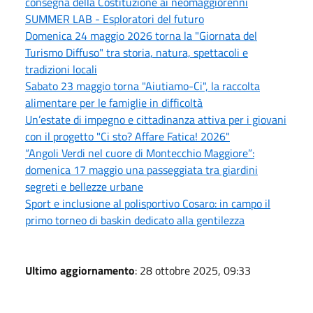
consegna della Costituzione ai neomaggiorenni
SUMMER LAB - Esploratori del futuro
Domenica 24 maggio 2026 torna la "Giornata del
Turismo Diffuso" tra storia, natura, spettacoli e
tradizioni locali
Sabato 23 maggio torna "Aiutiamo-Ci", la raccolta
alimentare per le famiglie in difficoltà
Un’estate di impegno e cittadinanza attiva per i giovani
con il progetto "Ci sto? Affare Fatica! 2026"
“Angoli Verdi nel cuore di Montecchio Maggiore”:
domenica 17 maggio una passeggiata tra giardini
segreti e bellezze urbane
Sport e inclusione al polisportivo Cosaro: in campo il
primo torneo di baskin dedicato alla gentilezza
Ultimo aggiornamento
: 28 ottobre 2025, 09:33