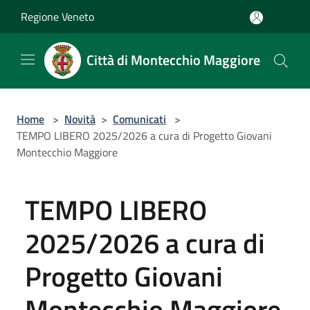
Salta al contenuto principale
Regione Veneto
Città di Montecchio Maggiore
Home
>
Novità
>
Comunicati
>
TEMPO LIBERO 2025/2026 a cura di Progetto Giovani
Montecchio Maggiore
TEMPO LIBERO
2025/2026 a cura di
Progetto Giovani
Montecchio Maggiore