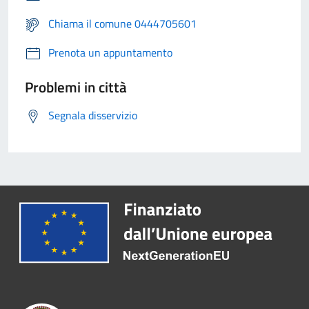
Chiama il comune 0444705601
Prenota un appuntamento
Problemi in città
Segnala disservizio