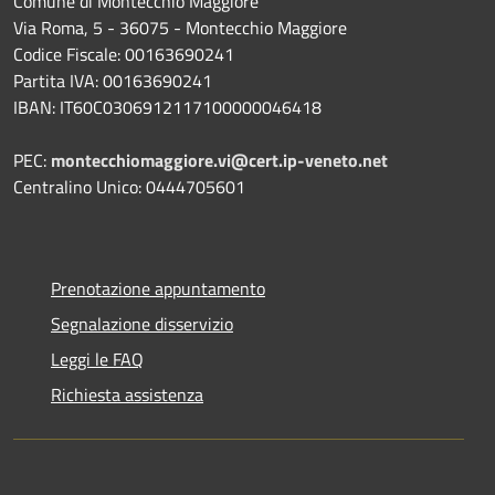
Comune di Montecchio Maggiore
Via Roma, 5 - 36075 - Montecchio Maggiore
Codice Fiscale: 00163690241
Partita IVA: 00163690241
IBAN: IT60C0306912117100000046418
PEC:
montecchiomaggiore.vi@cert.ip-veneto.net
Centralino Unico: 0444705601
Prenotazione appuntamento
Segnalazione disservizio
Leggi le FAQ
Richiesta assistenza