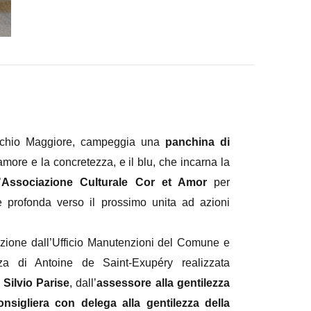
ecchio Maggiore, campeggia una
panchina di
amore e la concretezza, e il blu, che incarna la
’
Associazione Culturale Cor et Amor
per
ne profonda verso il prossimo unita ad azioni
izione dall’Ufficio Manutenzioni del Comune e
za di Antoine de Saint-Exupéry realizzata
Silvio Parise
, dall’
assessore alla gentilezza
onsigliera con delega alla gentilezza della