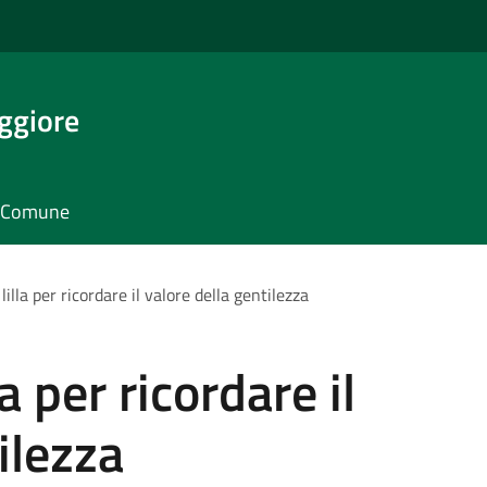
ggiore
il Comune
illa per ricordare il valore della gentilezza
a per ricordare il
ilezza