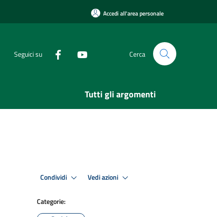
Accedi all'area personale
Seguici su
Cerca
Tutti gli argomenti
Condividi
Vedi azioni
Categorie: