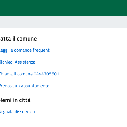
atta il comune
Leggi le domande frequenti
Richiedi Assistenza
Chiama il comune 0444705601
Prenota un appuntamento
lemi in città
Segnala disservizio