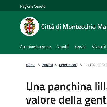
Salta al contenuto principale
Regione Veneto
Città di Montecchio Ma
Amministrazione
Novità
Servizi
Vivere 
Home
>
Novità
>
Comunicati
>
Una panchina l
Una panchina lill
valore della gent