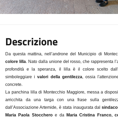
Descrizione
Da questa mattina, nell’androne del Municipio di Mont
colore lilla
. Nato dalla unione del rosso, che rappresenta l’
profondità e la speranza, il lilla è il colore scelto dall
simboleggiare i
valori della gentilezza
, ossia l'attenzio
concrete.
La panchina lilla di Montecchio Maggiore, messa a dispos
arricchita da una targa con una frase sulla gentilez
dall’Associazione Artemide, è stata inaugurata dal
sindaco 
Maria Paola Stocchero
e da
Maria Cristina Franco, c