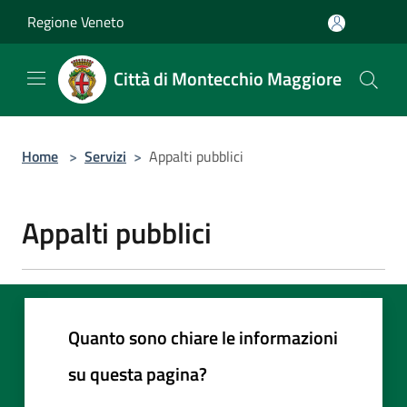
Salta al contenuto principale
Regione Veneto
Città di Montecchio Maggiore
Home
>
Servizi
>
Appalti pubblici
Appalti pubblici
Quanto sono chiare le informazioni
su questa pagina?