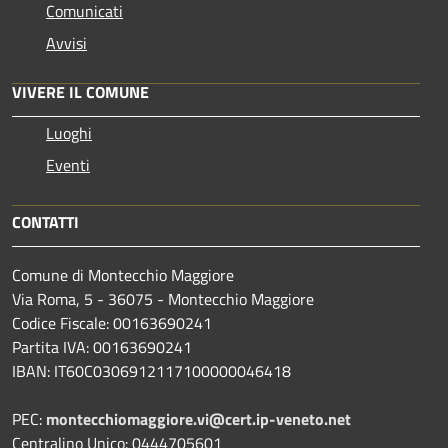
Comunicati
Avvisi
VIVERE IL COMUNE
Luoghi
Eventi
CONTATTI
Comune di Montecchio Maggiore
Via Roma, 5 - 36075 - Montecchio Maggiore
Codice Fiscale: 00163690241
Partita IVA: 00163690241
IBAN: IT60C0306912117100000046418
PEC:
montecchiomaggiore.vi@cert.ip-veneto.net
Centralino Unico: 0444705601