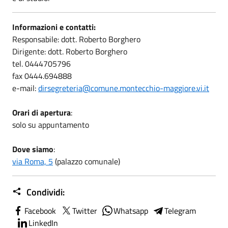
Informazioni e contatti:
Responsabile: dott. Roberto Borghero
Dirigente: dott. Roberto Borghero
tel. 0444705796
fax 0444.694888
e-mail:
dirsegreteria@comune.montecchio-maggiore.vi.it
Orari di apertura
:
solo su appuntamento
Dove siamo
:
via Roma, 5
(palazzo comunale)
Condividi:
Facebook
Twitter
Whatsapp
Telegram
LinkedIn