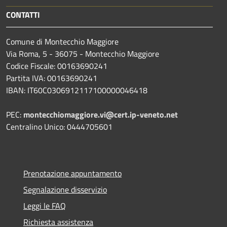
CONTATTI
Comune di Montecchio Maggiore
Via Roma, 5 - 36075 - Montecchio Maggiore
Codice Fiscale: 00163690241
Partita IVA: 00163690241
IBAN: IT60C0306912117100000046418
PEC:
montecchiomaggiore.vi@cert.ip-veneto.net
Centralino Unico: 0444705601
Prenotazione appuntamento
Segnalazione disservizio
Leggi le FAQ
Richiesta assistenza