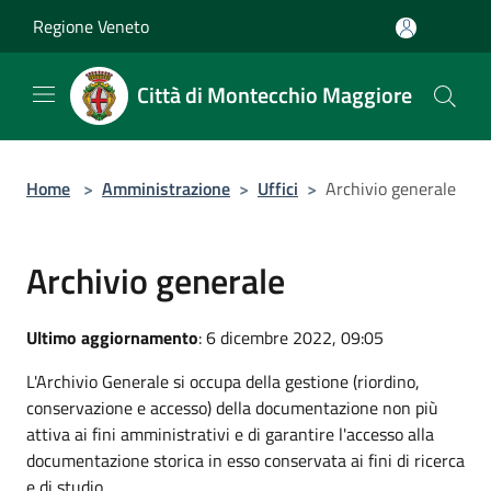
Salta al contenuto principale
Regione Veneto
Città di Montecchio Maggiore
Home
>
Amministrazione
>
Uffici
>
Archivio generale
Archivio generale
Ultimo aggiornamento
: 6 dicembre 2022, 09:05
L'Archivio Generale si occupa della gestione (riordino,
conservazione e accesso) della documentazione non più
attiva ai fini amministrativi e di garantire l'accesso alla
documentazione storica in esso conservata ai fini di ricerca
e di studio.