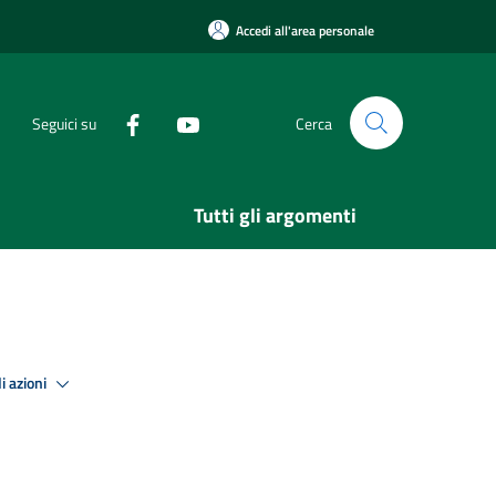
Accedi all'area personale
Seguici su
Cerca
Tutti gli argomenti
i azioni