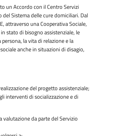
o un Accordo con il Centro Servizi
o del Sistema delle cure domiciliari. Dal
, attraverso una Cooperativa Sociale,
in stato di bisogno assistenziale, le
persona, la vita di relazione e la
ociale anche in situazioni di disagio,
 realizzazione del progetto assistenziale;
i interventi di socializzazione e di
via valutazione da parte del Servizio
volgersi a: