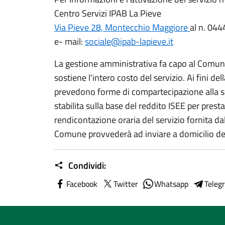
Centro Servizi IPAB La Pieve
Via Pieve 28, Montecchio Maggiore
al n. 04
e- mail:
sociale@ipab-lapieve.it
La gestione amministrativa fa capo al Comu
sostiene l'intero costo del servizio. Ai fini del
prevedono forme di compartecipazione alla spe
stabilita sulla base del reddito ISEE per presta
rendicontazione oraria del servizio fornita dal
Comune provvederà ad inviare a domicilio del
Condividi:
Facebook
Twitter
Whatsapp
Teleg