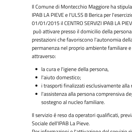
Il Comune di Montecchio Maggiore ha stipulat
IPAB LA PIEVE e l'ULSS 8 Berica per l'esercizi
01/01/2015 il CENTRO SERVIZI IPAB LA PIEVE
può attivare presso il domicilio della persona 
prestazioni che favoriscono l'autonomia della 
permanenza nel proprio ambiente familiare e s
attraverso:
la cura e l'igiene della persona,
l'aiuto domestico;
i trasporti finalizzati esclusivamente alla
l'assistenza alla persona comprensiva degl
sostegno al nucleo familiare.
Il servizio é reso da operatori qualificati, pre
Sociale dell'IPAB La Pieve.
Per informazioni e l'attivazione del servizio ri