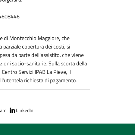
44608446
ne di Montecchio Maggiore, che
la parziale copertura dei costi, si
sa da parte dell'assistito, che viene
zioni socio-sanitarie. Sulla scorta della
 Centro Servizi IPAB La Pieve, il
l'utentela richiesta di pagamento.
ram
LinkedIn