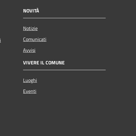
NOVITÀ
Notizie
Comunicati
i
Avvisi
VIVERE IL COMUNE
Luoghi
Eventi