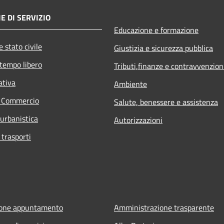
E DI SERVIZIO
Educazione e formazione
 stato civile
Giustizia e sicurezza pubblica
 tempo libero
Tributi,finanze e contravvenzion
ativa
Ambiente
e Commercio
Salute, benessere e assistenza
 urbanistica
Autorizzazioni
 trasporti
ione appuntamento
Amministrazione trasparente