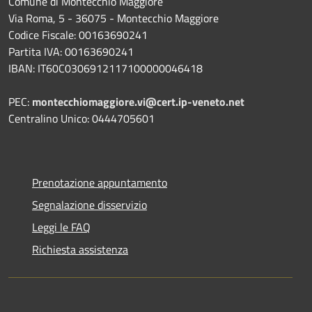
Comune di Montecchio Maggiore
Via Roma, 5 - 36075 - Montecchio Maggiore
Codice Fiscale: 00163690241
Partita IVA: 00163690241
IBAN: IT60C0306912117100000046418
PEC:
montecchiomaggiore.vi@cert.ip-veneto.net
Centralino Unico: 0444705601
Prenotazione appuntamento
Segnalazione disservizio
Leggi le FAQ
Richiesta assistenza