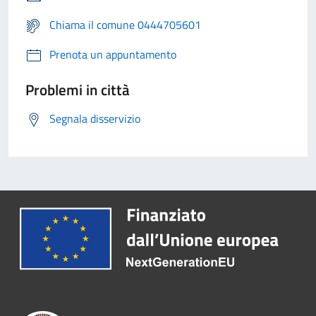
Chiama il comune 0444705601
Prenota un appuntamento
Problemi in città
Segnala disservizio