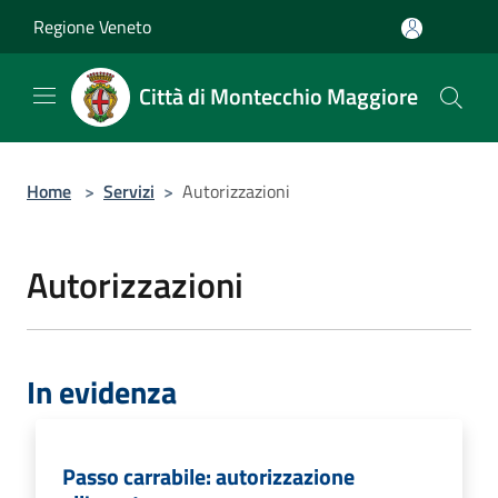
Salta al contenuto principale
Regione Veneto
Città di Montecchio Maggiore
Home
>
Servizi
>
Autorizzazioni
Autorizzazioni
In evidenza
Passo carrabile: autorizzazione