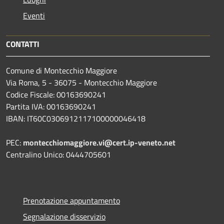
Eventi
CONTATTI
Comune di Montecchio Maggiore
Via Roma, 5 - 36075 - Montecchio Maggiore
Codice Fiscale: 00163690241
Partita IVA: 00163690241
IBAN: IT60C0306912117100000046418
PEC:
montecchiomaggiore.vi@cert.ip-veneto.net
Centralino Unico: 0444705601
Prenotazione appuntamento
Segnalazione disservizio