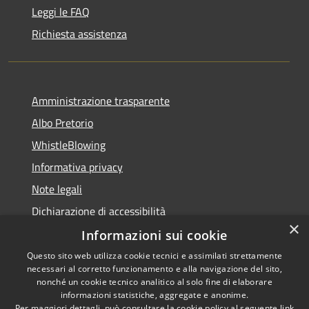
Leggi le FAQ
Richiesta assistenza
Amministrazione trasparente
Albo Pretorio
WhistleBlowing
Informativa privacy
Note legali
Dichiarazione di accessibilità
×
Informazioni sui cookie
Questo sito web utilizza cookie tecnici e assimilati strettamente
necessari al corretto funzionamento e alla navigazione del sito,
RSS
Copyright © 2026 • Città di
nonché un cookie tecnico analitico al solo fine di elaborare
Accessibilità
informazioni statistiche, aggregate e anonime.
Montecchio Maggiore •
Per maggiori dettagli, può consultare la cookie policy al seguente
link