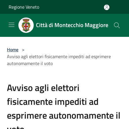
Salta al contenuto principale
Regione Veneto
Città di Montecchio Maggiore
Home
>
Avviso agli elettori fisicamente impediti ad esprimere
autonomamente il voto
Avviso agli elettori
fisicamente impediti ad
esprimere autonomamente il
voto