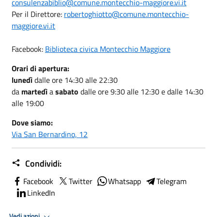
consulenzabiblio@comune.montecchio-maggiore.vi.it
Per il Direttore:
robertoghiotto@comune.montecchio-
maggiore.vi.it
Facebook:
Biblioteca civica Montecchio Maggiore
Orari di apertura:
lunedì
dalle ore 14:30 alle 22:30
da
martedì
a
sabato
dalle ore 9:30 alle 12:30 e dalle 14:30
alle 19:00
Dove siamo:
Via San Bernardino, 12
Condividi:
Facebook
Twitter
Whatsapp
Telegram
LinkedIn
Vedi azioni