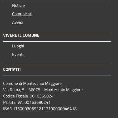
Notizie
Comunicati
Avvisi
VIVERE IL COMUNE
Luoghi
Eventi
CONTATTI
Comune di Montecchio Maggiore
Via Roma, 5 - 36075 - Montecchio Maggiore
Codice Fiscale: 00163690241
Partita IVA: 00163690241
IBAN: IT60C0306912117100000046418