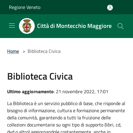
Salta al contenuto principale
Regione Veneto
Città di Montecchio Maggiore
Home
>
Biblioteca Civica
Biblioteca Civica
Ultimo aggiornamento
: 21 novembre 2022, 17:01
La Biblioteca è un servizio pubblico di base, che risponde al
bisogno di informazione, cultura e formazione permanente
della comunità, garantendo a tutti la fruizione delle
collezioni documentarie su ogni tipo di supporto (libri, cd,
dvd o altro) aggiornandole costantemente, anche in