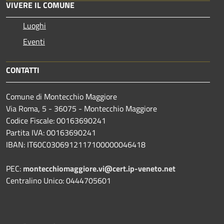
VIVERE IL COMUNE
Luoghi
Eventi
CONTATTI
Comune di Montecchio Maggiore
Via Roma, 5 - 36075 - Montecchio Maggiore
Codice Fiscale: 00163690241
Partita IVA: 00163690241
IBAN: IT60C0306912117100000046418
PEC:
montecchiomaggiore.vi@cert.ip-veneto.net
Centralino Unico: 0444705601