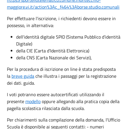
maggiore.vi.it/action%3Ac_f464%3Aborse.studio.comunali
Per effettuare l'iscrizione, i richiedenti devono essere in
possesso, in alternativa:
dell'identità digitale SPID (Sistema Pubblico d’identità
Digitale)
della CIE (Carta d’Identità Elettronica)
della CNS (Carta Nazionale dei Servizi),
Per la procedura di iscrizione on line è stata predisposta
la
breve guida
che illustra i passaggi per la registrazione
dei dati. guida.
I voti potranno essere autocertificati utilizzando il
presente
modello
oppure allegando alla pratica copia della
pagella scolastica rilasciata dalla scuola.
Per chiarimenti sulla compilazione della domanda, l'Ufficio
Scuola è disponibile ai seguenti contatti: - numeri