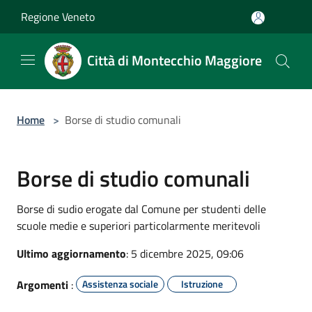
Salta al contenuto principale
Regione Veneto
Città di Montecchio Maggiore
Home
>
Borse di studio comunali
Borse di studio comunali
Borse di sudio erogate dal Comune per studenti delle
scuole medie e superiori particolarmente meritevoli
Ultimo aggiornamento
: 5 dicembre 2025, 09:06
Argomenti
:
Assistenza sociale
Istruzione