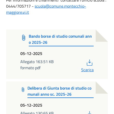
0444/705717 -
scuola@comune.montecchio-
maggiore.vi.it
Bando borse di studio comunali ann
o 2025-26
05-12-2025
PDF
Allegato 163.51 KB
formato pdf
Scarica
Delibera di Giunta borse di studio co
munali anno sc. 2025-26
05-12-2025
PDF
Allegato 130.65 KB