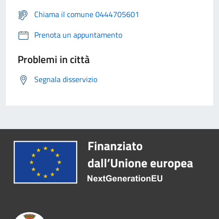
Chiama il comune 0444705601
Prenota un appuntamento
Problemi in città
Segnala disservizio