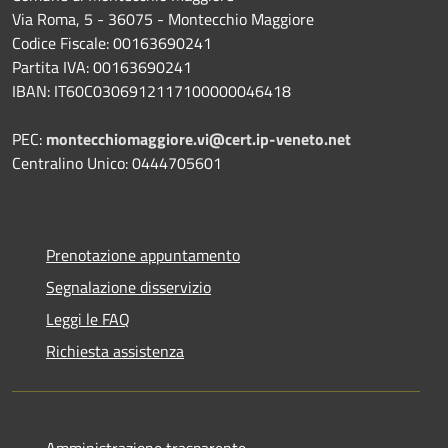
Via Roma, 5 - 36075 - Montecchio Maggiore
Codice Fiscale: 00163690241
Partita IVA: 00163690241
IBAN: IT60C0306912117100000046418
PEC:
montecchiomaggiore.vi@cert.ip-veneto.net
Centralino Unico: 0444705601
Prenotazione appuntamento
Segnalazione disservizio
Leggi le FAQ
Richiesta assistenza