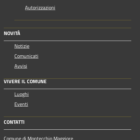
Autorizzazioni
NOVITÀ
Notizie
Comunicati
Avvisi
VIVERE IL COMUNE
Luoghi
Eventi
CONTATTI
Comune di Montecchio Maggiore