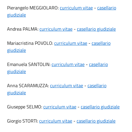
Pierangelo MEGGIOLARO:
curriculum vitae
-
casellario
giudiziale
Andrea PALMA:
curriculum vitae
-
casellario giudiziale
Mariacristina POVOLO:
curriculum vitae
-
casellario
giudiziale
Emanuela SANTOLIN:
curriculum vitae
-
casellario
giudiziale
Anna SCARAMUZZA:
curriculum vitae
-
casellario
giudiziale
Giuseppe SELMO:
curriculum vitae
-
casellario giudiziale
Giorgio STORTI:
curriculum vitae
-
casellario giudiziale