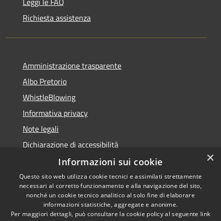
Leggi le FAQ
Richiesta assistenza
Amministrazione trasparente
Albo Pretorio
WhistleBlowing
Informativa privacy
Note legali
Dichiarazione di accessibilità
×
Informazioni sui cookie
Questo sito web utilizza cookie tecnici e assimilati strettamente
necessari al corretto funzionamento e alla navigazione del sito,
RSS
Copyright © 2026 • Città di
nonché un cookie tecnico analitico al solo fine di elaborare
Accessibilità
informazioni statistiche, aggregate e anonime.
Montecchio Maggiore •
Per maggiori dettagli, può consultare la cookie policy al seguente
link
Privacy
Municipium
Powered by
•