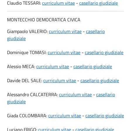
Claudio TESSARI:
curriculum vitae
-
casellario giudiziale
MONTECCHIO DEMOCRATICA CIVICA
Giampaolo VALERIO:
curriculum vitae
-
casellario
giudiziale
Dominique TOMASI:
curriculum vitae
-
casellario giudiziale
Alessio MECA:
curriculum vitae
-
casellario giudiziale
Davide DEL SALE:
curriculum vitae
-
casellario giudiziale
Alessandro CALCATERRA:
curriculum vitae
-
casellario
giudiziale
Giada COLOMBARA:
curriculum vitae
-
casellario giudiziale
Luciano FRIGO:
curriculum vitae
-
casellario giudiziale