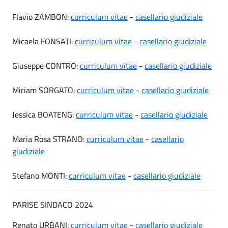
Flavio ZAMBON:
curriculum vitae
-
casellario giudiziale
Micaela FONSATI:
curriculum vitae
-
casellario giudiziale
Giuseppe CONTRO:
curriculum vitae
-
casellario giudiziale
Miriam SORGATO:
curriculum vitae
-
casellario giudiziale
Jessica BOATENG:
curriculum vitae
-
casellario giudiziale
Maria Rosa STRANO:
curriculum vitae
-
casellario
giudiziale
Stefano MONTI:
curriculum vitae
-
casellario giudiziale
PARISE SINDACO 2024
Renato URBANI:
curriculum vitae
-
casellario giudiziale