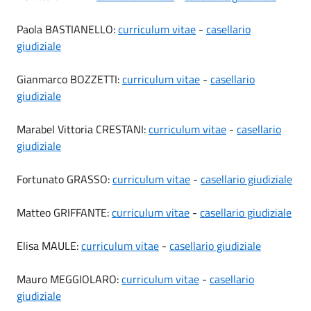
Paola BASTIANELLO:
curriculum vitae
-
casellario
giudiziale
Gianmarco BOZZETTI:
curriculum vitae
-
casellario
giudiziale
Marabel Vittoria CRESTANI:
curriculum vitae
-
casellario
giudiziale
Fortunato GRASSO:
curriculum vitae
-
casellario giudiziale
Matteo GRIFFANTE:
curriculum vitae
-
casellario giudiziale
Elisa MAULE:
curriculum vitae
-
casellario giudiziale
Mauro MEGGIOLARO:
curriculum vitae
-
casellario
giudiziale