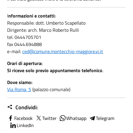
I
nformazioni e contatti:
Responsabile: dott. Umberto Scapellato
Dirigente: arch. Marco Roberto Rulli
tel. 0444705701
fax 0444.694888
e-mail:
ced@comune.montecchio-maggiore.vi.it
Orari di apertura:
Si riceve solo previo appuntamento telefonico
.
Dove siamo:
Via Roma, 5
(palazzo comunale)
Condividi:
Facebook
Twitter
Whatsapp
Telegram
LinkedIn