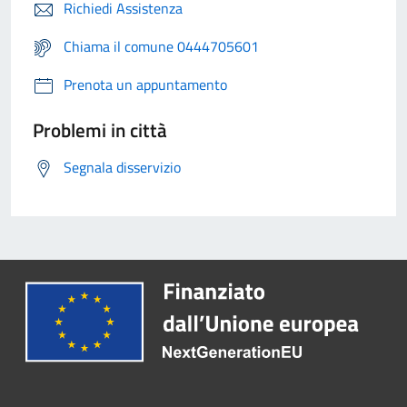
Richiedi Assistenza
Chiama il comune 0444705601
Prenota un appuntamento
Problemi in città
Segnala disservizio