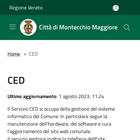
Salta al contenuto principale
Regione Veneto
Città di Montecchio Maggiore
Home
>
CED
CED
Ultimo aggiornamento
: 1 agosto 2023, 11:24
Il Servizio CED si occupa della gestione del sistema
informatico del Comune. In particolare segue la
manutenzione dell'hardware, del software e cura
l'aggiornamento del sito web comunale.
Il servizio gestisce inoltre la telefonia dellEnte.