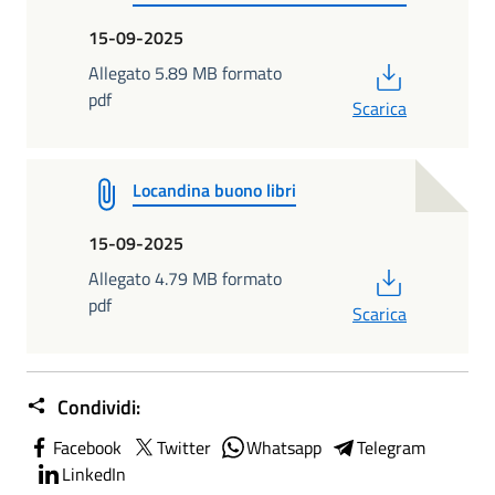
15-09-2025
PDF
Allegato 5.89 MB formato
pdf
Scarica
Locandina buono libri
15-09-2025
PDF
Allegato 4.79 MB formato
pdf
Scarica
Condividi:
Facebook
Twitter
Whatsapp
Telegram
LinkedIn