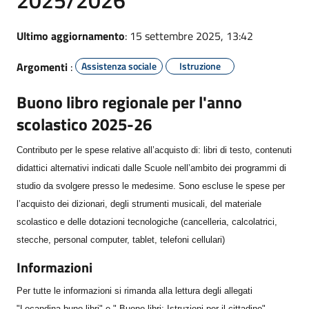
Ultimo aggiornamento
: 15 settembre 2025, 13:42
Argomenti
:
Assistenza sociale
Istruzione
Buono libro regionale per l'anno
scolastico 2025-26
Contributo per le spese relative all’acquisto di: libri di testo, contenuti
didattici alternativi indicati dalle Scuole nell’ambito dei programmi di
studio da svolgere presso le medesime. Sono escluse le spese per
l’acquisto dei dizionari, degli strumenti musicali, del materiale
scolastico e delle dotazioni tecnologiche (cancelleria, calcolatrici,
stecche, personal computer, tablet, telefoni cellulari)
Informazioni
Per tutte le informazioni si rimanda alla lettura degli allegati
"Locandina buno libri" e " Buono libri: Istruzioni per il cittadino".