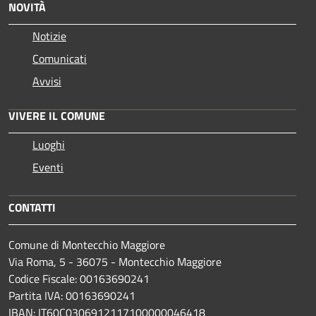
NOVITÀ
Notizie
Comunicati
Avvisi
VIVERE IL COMUNE
Luoghi
Eventi
CONTATTI
Comune di Montecchio Maggiore
Via Roma, 5 - 36075 - Montecchio Maggiore
Codice Fiscale: 00163690241
Partita IVA: 00163690241
IBAN: IT60C0306912117100000046418