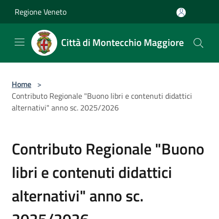
Salta al contenuto principale
Regione Veneto
Città di Montecchio Maggiore
Home
>
Contributo Regionale "Buono libri e contenuti didattici
alternativi" anno sc. 2025/2026
Contributo Regionale "Buono
libri e contenuti didattici
alternativi" anno sc.
2025/2026