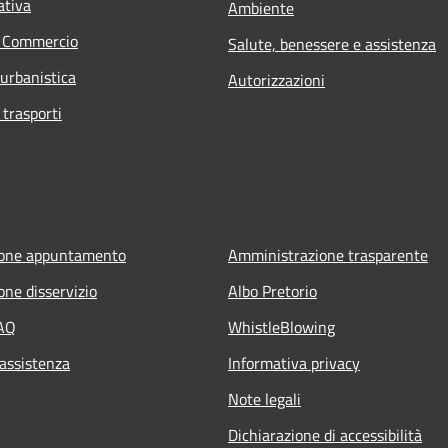
ativa
Ambiente
e Commercio
Salute, benessere e assistenza
 urbanistica
Autorizzazioni
 trasporti
ione appuntamento
Amministrazione trasparente
one disservizio
Albo Pretorio
FAQ
WhistleBlowing
 assistenza
Informativa privacy
Note legali
Dichiarazione di accessibilità