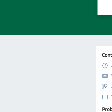
Cont
Prob