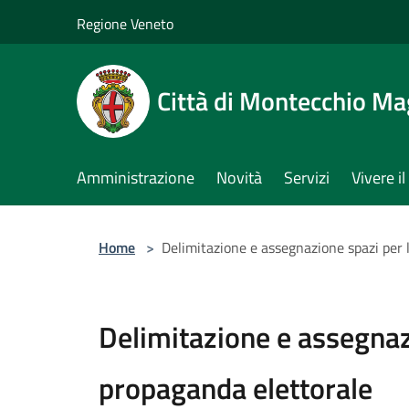
Salta al contenuto principale
Regione Veneto
Città di Montecchio Ma
Amministrazione
Novità
Servizi
Vivere 
Home
>
Delimitazione e assegnazione spazi per 
Delimitazione e assegnaz
propaganda elettorale