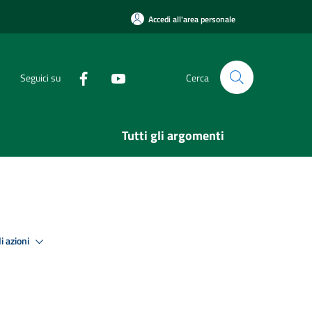
Accedi all'area personale
Seguici su
Cerca
Tutti gli argomenti
i azioni