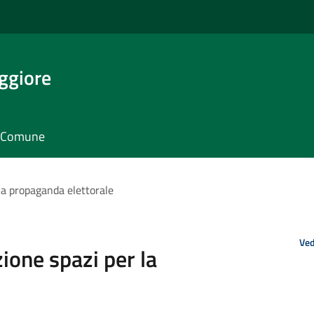
ggiore
il Comune
la propaganda elettorale
Ved
ione spazi per la