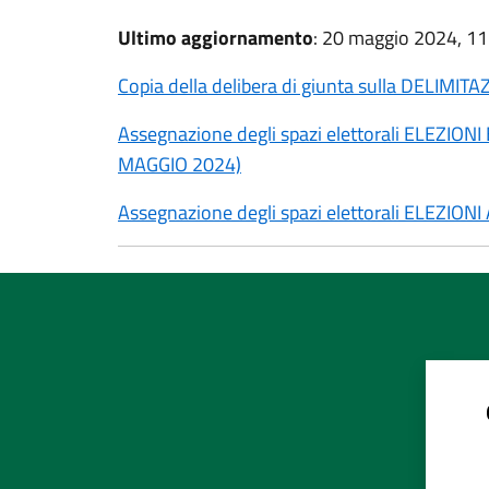
Ultimo aggiornamento
: 20 maggio 2024, 11
Copia della delibera di giunta sulla DELIMI
Assegnazione degli spazi elettorali ELEZ
MAGGIO 2024)
Assegnazione degli spazi elettorali ELEZIO