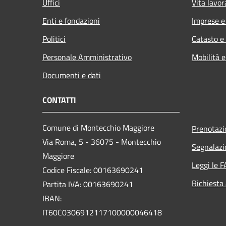
Uffici
Vita lavor
Enti e fondazioni
Imprese 
Politici
Catasto e
Personale Amministrativo
Mobilità e
Documenti e dati
CONTATTI
Comune di Montecchio Maggiore
Prenotaz
Via Roma, 5 - 36075 - Montecchio
Segnalazi
Maggiore
Leggi le 
Codice Fiscale: 00163690241
Richiesta
Partita IVA: 00163690241
IBAN:
IT60C0306912117100000046418