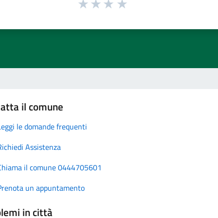
atta il comune
Leggi le domande frequenti
Richiedi Assistenza
Chiama il comune 0444705601
Prenota un appuntamento
lemi in città