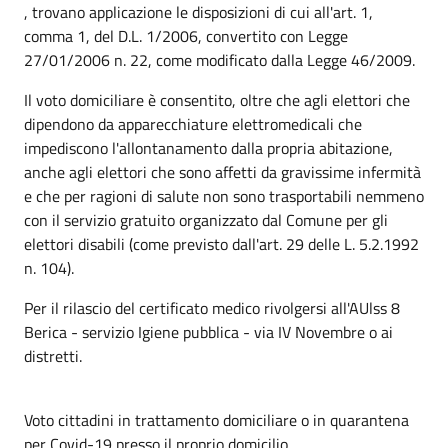
, trovano applicazione le disposizioni di cui all'art. 1,
comma 1, del D.L. 1/2006, convertito con Legge
27/01/2006 n. 22, come modificato dalla Legge 46/2009.
Il voto domiciliare è consentito, oltre che agli elettori che
dipendono da apparecchiature elettromedicali che
impediscono l'allontanamento dalla propria abitazione,
anche agli elettori che sono affetti da gravissime infermità
e che per ragioni di salute non sono trasportabili nemmeno
con il servizio gratuito organizzato dal Comune per gli
elettori disabili (come previsto dall'art. 29 delle L. 5.2.1992
n. 104).
Per il rilascio del certificato medico rivolgersi all'AUlss 8
Berica - servizio Igiene pubblica - via IV Novembre o ai
distretti.
Voto cittadini in trattamento domiciliare o in quarantena
per Covid-19 presso il proprio domicilio