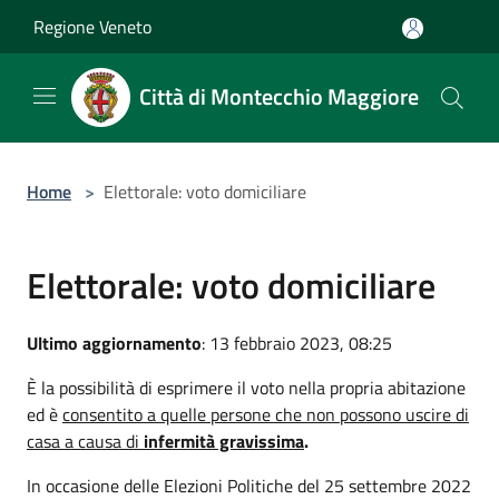
Salta al contenuto principale
Regione Veneto
Città di Montecchio Maggiore
Home
>
Elettorale: voto domiciliare
Elettorale: voto domiciliare
Ultimo aggiornamento
: 13 febbraio 2023, 08:25
È la possibilità di esprimere il voto nella propria abitazione
ed è
consentito a quelle persone che non possono uscire di
casa a causa di
infermità gravissima
.
In occasione delle Elezioni Politiche del 25 settembre 2022