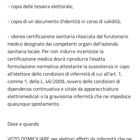
- copia delle tessera elettorale;
- copia di un documento d'identità in corso di validità;
- idonea certificazione sanitaria rilasciata dal funzionario
medico designato dai competenti organi dell'azienda
sanitaria locale. Per non indurre incertezze la
certificazione medica dovrà riprodurre l'esatta
formulazione normativa attestante la sussistenza in capo
all'elettore delle condizioni di infermità di cui all'art. 1,
comma 1, della L. 46/2009, ovvero delle condizioni di
dipendenza continuativa e vitale da apparecchiature
elettromedicali o la gravissima infermità che ne impedisce
qualunque spostamento.
Dove e quando
VOTO DOMICILIARE per elettori affetti da infermità che ne