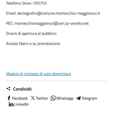
Telefono: 0444-705753
Email: demografici@comune.montecchio-maggiore.vi.it
PEC: montecchiomaggiore.vi@cert.ip-veneto.net
Orario di apertura al pubblico:
Acesso libero o su prenotazione.
Modulo di richiesta di voto domiciliare
Condividi:
Facebook
Twitter
Whatsapp
Telegram
LinkedIn