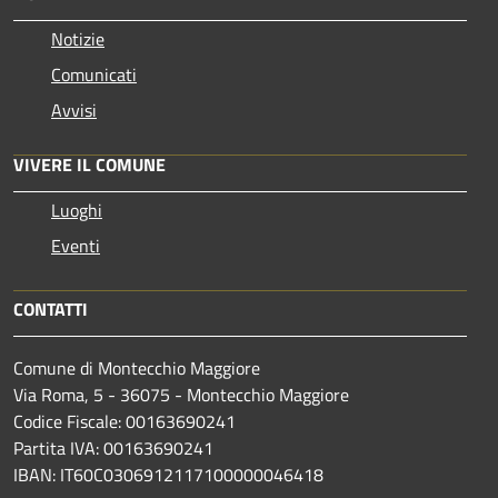
Notizie
Comunicati
Avvisi
VIVERE IL COMUNE
Luoghi
Eventi
CONTATTI
Comune di Montecchio Maggiore
Via Roma, 5 - 36075 - Montecchio Maggiore
Codice Fiscale: 00163690241
Partita IVA: 00163690241
IBAN: IT60C0306912117100000046418