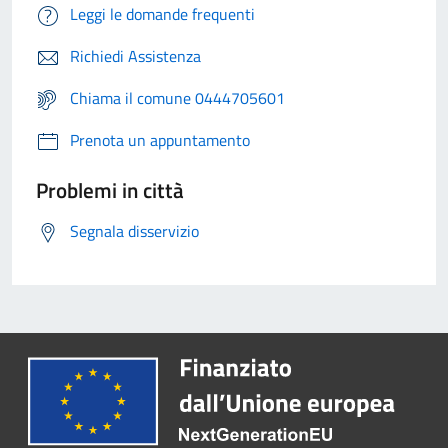
Leggi le domande frequenti
Richiedi Assistenza
Chiama il comune 0444705601
Prenota un appuntamento
Problemi in città
Segnala disservizio