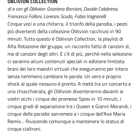
OBLIVION COLLECTION
di e con gli Oblivion: Graziana Borciani, Davide Calabrese,
Francesca Folloni, Lorenzo Scuda, Fabio Vagnarelli
Cinque voci e una chitarra, il trionfo della parodia, i pezzi
più divertenti della collezione Oblivion racchiusi in 90
minuti. Tutto questo è Oblivion Collection, la playlist di
Alta Rotazione del gruppo, un racconto fatto di canzoni sì,
ma di canzoni degli altri. E c’è di più, perchè nella selezione
ci saranno alcuni contenuti speciali in edizione limitata:
brani dei loro maestri virtuali che eseguiranno per intero
senza nemmeno cambiare le parole. Un vero e proprio
shock al quale nessuno è pronto. A metà tra un concerto e
una chiacchierata, gli Oblivion diventeranno davanti ai
vostri occhi i cinque dei promessi Sposi in 10 minuti, i
cinque gradi di separazione tra i Queen e Gianni Morandi, i
cinque delle parodie sanremesi e i cinque dell’Ave Maria
Remix… Riuscendo comunque a mantenere lo status di
cinque cialtroni.