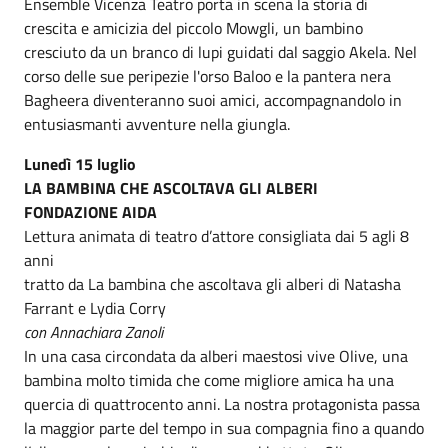
Ensemble Vicenza Teatro porta in scena la storia di
crescita e amicizia del piccolo Mowgli, un bambino
cresciuto da un branco di lupi guidati dal saggio Akela. Nel
corso delle sue peripezie l'orso Baloo e la pantera nera
Bagheera diventeranno suoi amici, accompagnandolo in
entusiasmanti avventure nella giungla.
Lunedì 15 luglio
LA BAMBINA CHE ASCOLTAVA GLI ALBERI
FONDAZIONE AIDA
Lettura animata di teatro d’attore consigliata dai 5 agli 8
anni
tratto da La bambina che ascoltava gli alberi di Natasha
Farrant e Lydia Corry
con Annachiara Zanoli
In una casa circondata da alberi maestosi vive Olive, una
bambina molto timida che come migliore amica ha una
quercia di quattrocento anni. La nostra protagonista passa
la maggior parte del tempo in sua compagnia fino a quando