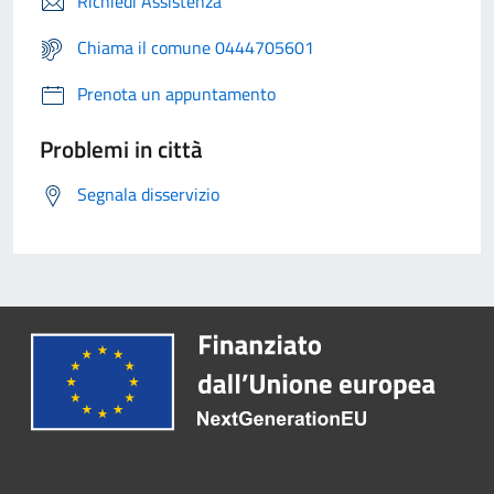
Richiedi Assistenza
Chiama il comune 0444705601
Prenota un appuntamento
Problemi in città
Segnala disservizio