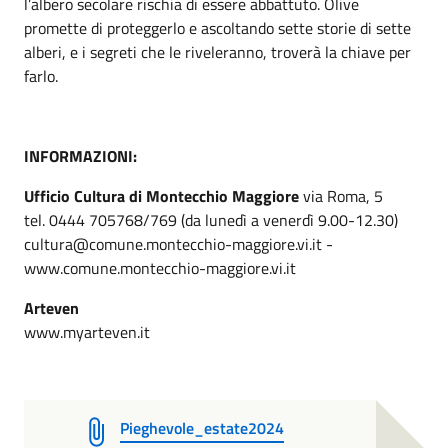
l’albero secolare rischia di essere abbattuto. Olive
promette di proteggerlo e ascoltando sette storie di sette
alberi, e i segreti che le riveleranno, troverà la chiave per
farlo.
INFORMAZIONI:
Ufficio Cultura di Montecchio Maggiore
via Roma, 5
tel. 0444 705768/769 (da lunedì a venerdì 9.00-12.30)
cultura@comune.montecchio-maggiore.vi.it -
www.comune.montecchio-maggiore.vi.it
Arteven
www.myarteven.it
Pieghevole_estate2024