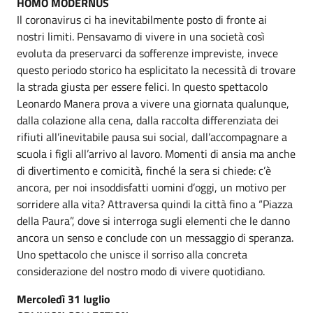
HOMO MODERNUS
Il coronavirus ci ha inevitabilmente posto di fronte ai
nostri limiti. Pensavamo di vivere in una società così
evoluta da preservarci da sofferenze impreviste, invece
questo periodo storico ha esplicitato la necessità di trovare
la strada giusta per essere felici. In questo spettacolo
Leonardo Manera prova a vivere una giornata qualunque,
dalla colazione alla cena, dalla raccolta differenziata dei
rifiuti all’inevitabile pausa sui social, dall’accompagnare a
scuola i figli all’arrivo al lavoro. Momenti di ansia ma anche
di divertimento e comicità, finché la sera si chiede: c’è
ancora, per noi insoddisfatti uomini d’oggi, un motivo per
sorridere alla vita? Attraversa quindi la città fino a “Piazza
della Paura”, dove si interroga sugli elementi che le danno
ancora un senso e conclude con un messaggio di speranza.
Uno spettacolo che unisce il sorriso alla concreta
considerazione del nostro modo di vivere quotidiano.
Mercoledì 31 luglio