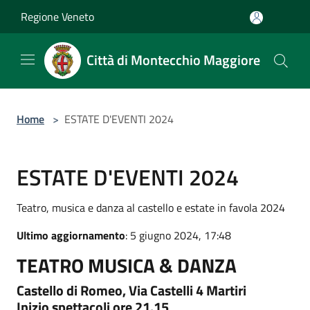
Salta al contenuto principale
Regione Veneto
Città di Montecchio Maggiore
Home
>
ESTATE D'EVENTI 2024
ESTATE D'EVENTI 2024
Teatro, musica e danza al castello e estate in favola 2024
Ultimo aggiornamento
: 5 giugno 2024, 17:48
TEATRO MUSICA & DANZA
Castello di Romeo, Via Castelli 4 Martiri
Inizio spettacoli ore 21.15