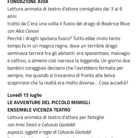
FONDAZIONE AIDA
Lettura animata di teatro d’attore consigliato dai 3 ai 6
anni
tratto da C’era una volta il fuoco del drago di Beatrice Blue
con Alice Canovi
Perché i draghi sputano fuoco? Tutto ebbe inizio tanto
tempo fa in un magico regno, dove un terribile drago
seminava terrore tra gli abitanti: era spaventoso, malvagio
e cattivo, o almeno così narrava la leggenda. Un giorno due
bambini coraggiosi decisero che l’avrebbero fermato per
sempre, ma quando si trovarono di fronte alla belva
scoprirono che la realtà era molto diversa… Cosa accadrà?
Lunedì 15 luglio
LE AVVENTURE DEL PICCOLO MOWGLI
ENSEMBLE VICENZA TEATRO
Lettura animata di teatro d’attore per famiglie
con Irma Sinico e Catuscia Gastaldi
pupazzi, oggetti e regia di Catuscia Gastaldi