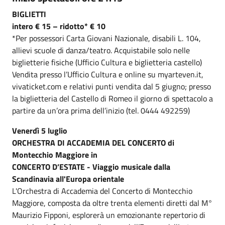
BIGLIETTI
intero € 15 – ridotto* € 10
*Per possessori Carta Giovani Nazionale, disabili L. 104,
allievi scuole di danza/teatro. Acquistabile solo nelle
biglietterie fisiche (Ufficio Cultura e biglietteria castello)
Vendita presso l’Ufficio Cultura e online su myarteven.it,
vivaticket.com e relativi punti vendita dal 5 giugno; presso
la biglietteria del Castello di Romeo il giorno di spettacolo a
partire da un’ora prima dell’inizio (tel. 0444 492259)
Venerdì 5 luglio
ORCHESTRA DI ACCADEMIA DEL CONCERTO di
Montecchio Maggiore in
CONCERTO D’ESTATE - Viaggio musicale dalla
Scandinavia all'Europa orientale
L'Orchestra di Accademia del Concerto di Montecchio
Maggiore, composta da oltre trenta elementi diretti dal M°
Maurizio Fipponi, esplorerà un emozionante repertorio di