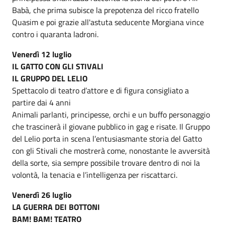
Babà, che prima subisce la prepotenza del ricco fratello
Quasim e poi grazie all'astuta seducente Morgiana vince
contro i quaranta ladroni.
Venerdì 12 luglio
IL GATTO CON GLI STIVALI
IL GRUPPO DEL LELIO
Spettacolo di teatro d’attore e di figura consigliato a
partire dai 4 anni
Animali parlanti, principesse, orchi e un buffo personaggio
che trascinerà il giovane pubblico in gag e risate. Il Gruppo
del Lelio porta in scena l’entusiasmante storia del Gatto
con gli Stivali che mostrerà come, nonostante le avversità
della sorte, sia sempre possibile trovare dentro di noi la
volontà, la tenacia e l’intelligenza per riscattarci.
Venerdì 26 luglio
LA GUERRA DEI BOTTONI
BAM! BAM! TEATRO