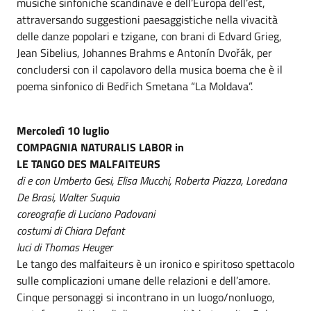
musiche sinfoniche scandinave e dell’Europa dell’est,
attraversando suggestioni paesaggistiche nella vivacità
delle danze popolari e tzigane, con brani di Edvard Grieg,
Jean Sibelius, Johannes Brahms e Antonín Dvořák, per
concludersi con il capolavoro della musica boema che è il
poema sinfonico di Bedřich Smetana “La Moldava”.
Mercoledì 10 luglio
COMPAGNIA NATURALIS LABOR in
LE TANGO DES MALFAITEURS
di e con Umberto Gesi, Elisa Mucchi, Roberta Piazza, Loredana
De Brasi, Walter Suquia
coreografie di Luciano Padovani
costumi di Chiara Defant
luci di Thomas Heuger
Le tango des malfaiteurs è un ironico e spiritoso spettacolo
sulle complicazioni umane delle relazioni e dell’amore.
Cinque personaggi si incontrano in un luogo/nonluogo,