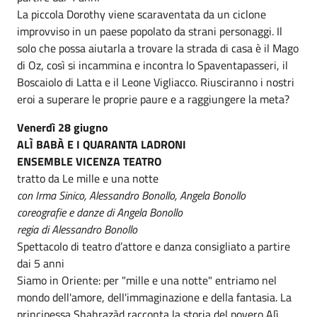
La piccola Dorothy viene scaraventata da un ciclone
improvviso in un paese popolato da strani personaggi. Il
solo che possa aiutarla a trovare la strada di casa è il Mago
di Oz, così si incammina e incontra lo Spaventapasseri, il
Boscaiolo di Latta e il Leone Vigliacco. Riusciranno i nostri
eroi a superare le proprie paure e a raggiungere la meta?
Venerdì 28 giugno
ALÌ BABÀ E I QUARANTA LADRONI
ENSEMBLE VICENZA TEATRO
tratto da Le mille e una notte
con Irma Sinico, Alessandro Bonollo, Angela Bonollo
coreografie e danze di Angela Bonollo
regia di Alessandro Bonollo
Spettacolo di teatro d’attore e danza consigliato a partire
dai 5 anni
Siamo in Oriente: per "mille e una notte" entriamo nel
mondo dell'amore, dell'immaginazione e della fantasia. La
principessa Shahrazàd racconta la storia del povero Alì