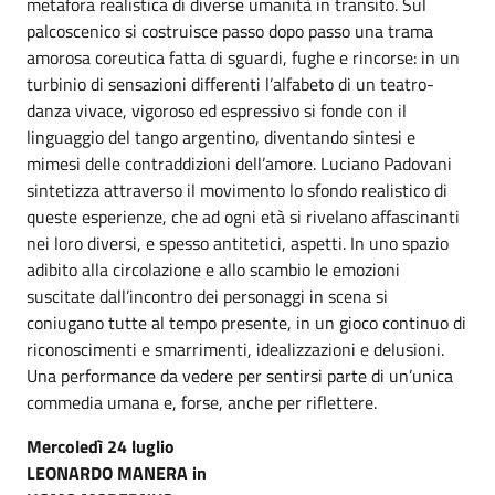
metafora realistica di diverse umanità in transito. Sul
palcoscenico si costruisce passo dopo passo una trama
amorosa coreutica fatta di sguardi, fughe e rincorse: in un
turbinio di sensazioni differenti l’alfabeto di un teatro-
danza vivace, vigoroso ed espressivo si fonde con il
linguaggio del tango argentino, diventando sintesi e
mimesi delle contraddizioni dell’amore. Luciano Padovani
sintetizza attraverso il movimento lo sfondo realistico di
queste esperienze, che ad ogni età si rivelano affascinanti
nei loro diversi, e spesso antitetici, aspetti. In uno spazio
adibito alla circolazione e allo scambio le emozioni
suscitate dall’incontro dei personaggi in scena si
coniugano tutte al tempo presente, in un gioco continuo di
riconoscimenti e smarrimenti, idealizzazioni e delusioni.
Una performance da vedere per sentirsi parte di un’unica
commedia umana e, forse, anche per riflettere.
Mercoledì 24 luglio
LEONARDO MANERA in