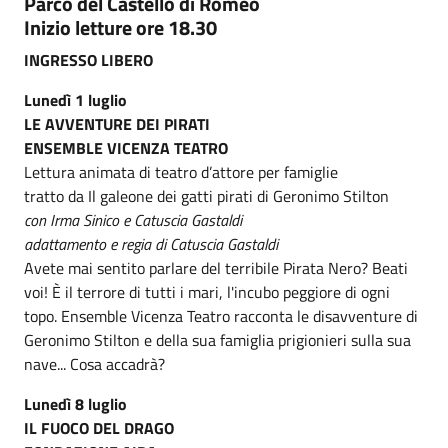
Parco del Castello di Romeo
Inizio letture ore 18.30
INGRESSO LIBERO
Lunedì 1 luglio
LE AVVENTURE DEI PIRATI
ENSEMBLE VICENZA TEATRO
Lettura animata di teatro d’attore per famiglie
tratto da Il galeone dei gatti pirati di Geronimo Stilton
con Irma Sinico e Catuscia Gastaldi
adattamento e regia di Catuscia Gastaldi
Avete mai sentito parlare del terribile Pirata Nero? Beati
voi! È il terrore di tutti i mari, l'incubo peggiore di ogni
topo. Ensemble Vicenza Teatro racconta le disavventure di
Geronimo Stilton e della sua famiglia prigionieri sulla sua
nave... Cosa accadrà?
Lunedì 8 luglio
IL FUOCO DEL DRAGO