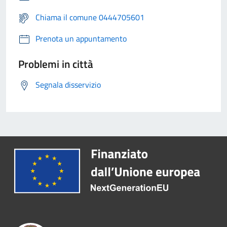
Chiama il comune 0444705601
Prenota un appuntamento
Problemi in città
Segnala disservizio