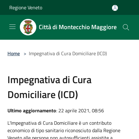
Salta al contenuto principale
Regione Veneto
Città di Montecchio Maggiore
Home
>
Impegnativa di Cura Domiciliare (ICD)
Impegnativa di Cura
Domiciliare (ICD)
Ultimo aggiornamento
: 22 aprile 2021, 08:56
L'Impegnativa di Cura Domiciliare è un contributo
economico di tipo sanitario riconosciuto dalla Regione
Veneto alle persone non autosufficienti assistite a