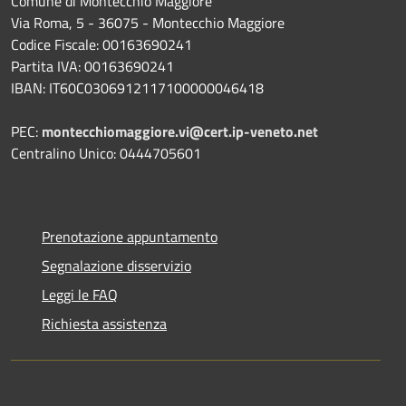
Comune di Montecchio Maggiore
Via Roma, 5 - 36075 - Montecchio Maggiore
Codice Fiscale: 00163690241
Partita IVA: 00163690241
IBAN: IT60C0306912117100000046418
PEC:
montecchiomaggiore.vi@cert.ip-veneto.net
Centralino Unico: 0444705601
Prenotazione appuntamento
Segnalazione disservizio
Leggi le FAQ
Richiesta assistenza