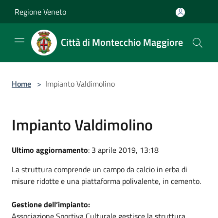
Salta al contenuto principale
Regione Veneto
Città di Montecchio Maggiore
Home
>
Impianto Valdimolino
Impianto Valdimolino
Ultimo aggiornamento
: 3 aprile 2019, 13:18
La struttura comprende un campo da calcio in erba di
misure ridotte e una piattaforma polivalente, in cemento.
Gestione dell’impianto:
Associazione Sportiva Culturale gestisce la struttura,