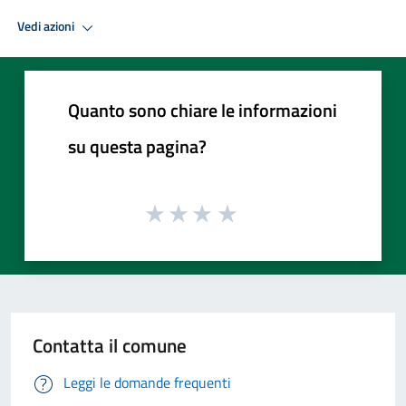
Vedi azioni
Quanto sono chiare le informazioni
su questa pagina?
Contatta il comune
Leggi le domande frequenti