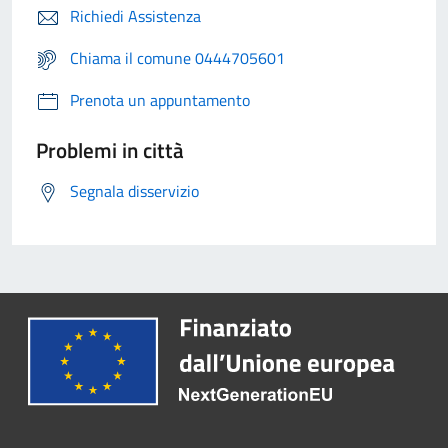
Richiedi Assistenza
Chiama il comune 0444705601
Prenota un appuntamento
Problemi in città
Segnala disservizio