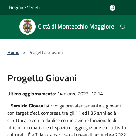
Salta al contenuto principale
Regione Veneto
Città di Montecchio Maggiore
Home
>
Progetto Giovani
Progetto Giovani
Ultimo aggiornamento
: 14 marzo 2023, 12:14
Il
Servizio Giovani
si rivolge prevalentemente a giovani
con target d'età compresa tra gli 11 ed i 35 anni ed è
strutturato con la duplice connotazione funzionale di
ufficio informativo e di spazio di aggregazione e di attività
culturali. È affidato, a partire dal mese di novembre 2022,