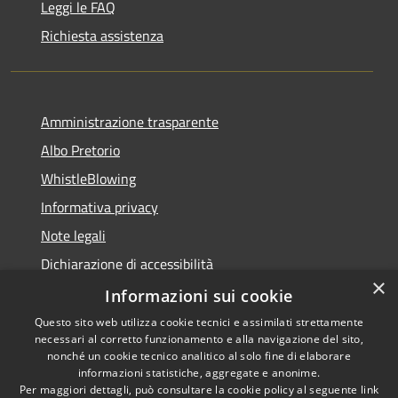
Leggi le FAQ
Richiesta assistenza
Amministrazione trasparente
Albo Pretorio
WhistleBlowing
Informativa privacy
Note legali
Dichiarazione di accessibilità
×
Informazioni sui cookie
Questo sito web utilizza cookie tecnici e assimilati strettamente
necessari al corretto funzionamento e alla navigazione del sito,
RSS
Copyright © 2026 • Città di
nonché un cookie tecnico analitico al solo fine di elaborare
Accessibilità
informazioni statistiche, aggregate e anonime.
Montecchio Maggiore •
Per maggiori dettagli, può consultare la cookie policy al seguente
link
Privacy
Municipium
Powered by
•