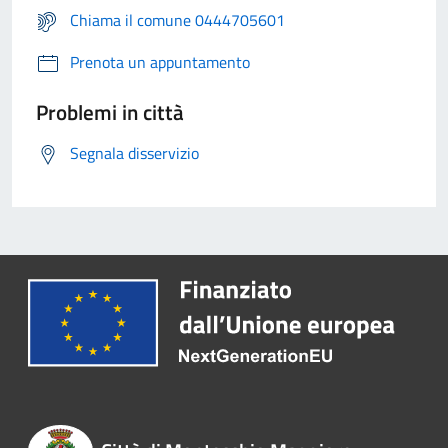
Chiama il comune 0444705601
Prenota un appuntamento
Problemi in città
Segnala disservizio