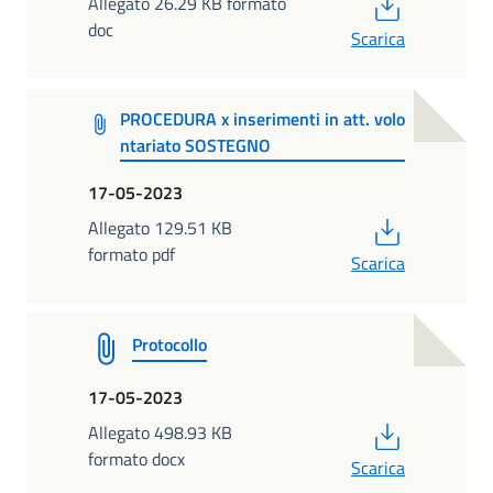
PDF
Allegato 26.29 KB formato
doc
Scarica
PROCEDURA x inserimenti in att. volo
ntariato SOSTEGNO
17-05-2023
PDF
Allegato 129.51 KB
formato pdf
Scarica
Protocollo
17-05-2023
PDF
Allegato 498.93 KB
formato docx
Scarica