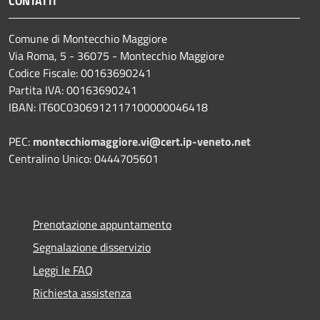
CONTATTI
Comune di Montecchio Maggiore
Via Roma, 5 - 36075 - Montecchio Maggiore
Codice Fiscale: 00163690241
Partita IVA: 00163690241
IBAN: IT60C0306912117100000046418
PEC:
montecchiomaggiore.vi@cert.ip-veneto.net
Centralino Unico: 0444705601
Prenotazione appuntamento
Segnalazione disservizio
Leggi le FAQ
Richiesta assistenza