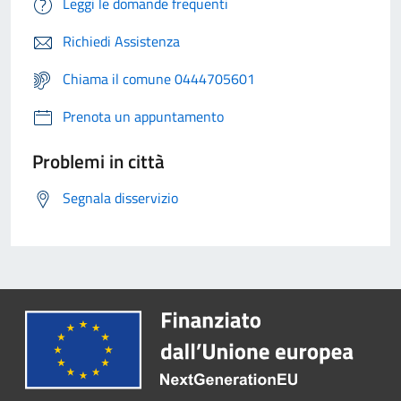
Leggi le domande frequenti
Richiedi Assistenza
Chiama il comune 0444705601
Prenota un appuntamento
Problemi in città
Segnala disservizio