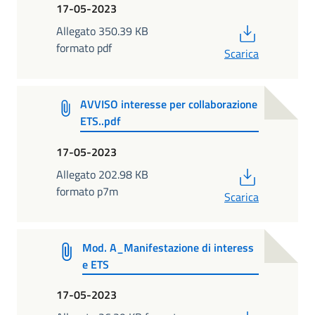
17-05-2023
PDF
Allegato 350.39 KB
formato pdf
Scarica
AVVISO interesse per collaborazione
ETS..pdf
17-05-2023
PDF
Allegato 202.98 KB
formato p7m
Scarica
Mod. A_Manifestazione di interess
e ETS
17-05-2023