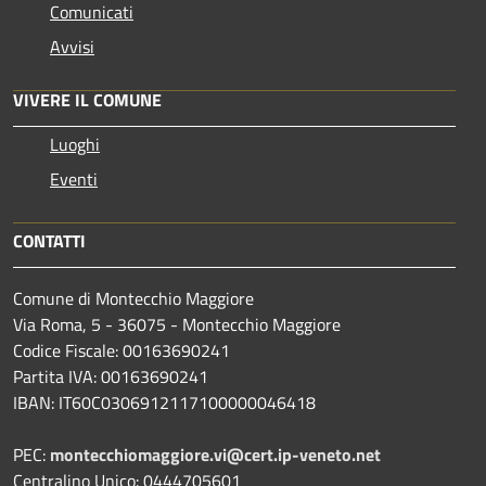
Comunicati
Avvisi
VIVERE IL COMUNE
Luoghi
Eventi
CONTATTI
Comune di Montecchio Maggiore
Via Roma, 5 - 36075 - Montecchio Maggiore
Codice Fiscale: 00163690241
Partita IVA: 00163690241
IBAN: IT60C0306912117100000046418
PEC:
montecchiomaggiore.vi@cert.ip-veneto.net
Centralino Unico: 0444705601