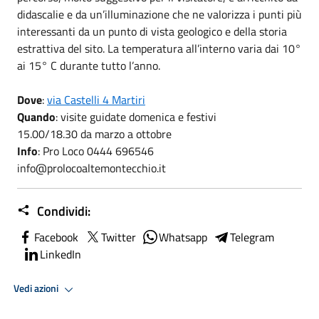
didascalie e da un’illuminazione che ne valorizza i punti più
interessanti da un punto di vista geologico e della storia
estrattiva del sito. La temperatura all’interno varia dai 10°
ai 15° C durante tutto l’anno.
Dove
:
via Castelli 4 Martiri
Quando
: visite guidate domenica e festivi
15.00/18.30 da marzo a ottobre
Info
: Pro Loco 0444 696546
info@prolocoaltemontecchio.it
Condividi:
Facebook
Twitter
Whatsapp
Telegram
LinkedIn
Vedi azioni