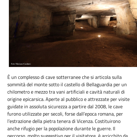
È un complesso di cave sotterranee che si articola sulla
sommità del monte sotto il castello di Bellaguardia per un
chilometro e mezzo tra vani artificiali e cavità naturali di
origine epicarsica. Aperte al pubblico e attrezzate per visite
guidate in assoluta sicurezza a partire dal 2008, le cave
furono utilizzate per secoli, forse dall’epoca romana, per
l’estrazione della pietra tenera di Vicenza. Costituirono
anche rifugio per la popolazione durante le guerre. Il
percorso, molto suggestivo per il visitatore, è arricchito da