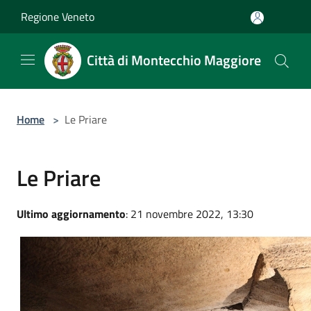
Salta al contenuto principale
Regione Veneto
Città di Montecchio Maggiore
Home
>
Le Priare
Le Priare
Ultimo aggiornamento
: 21 novembre 2022, 13:30