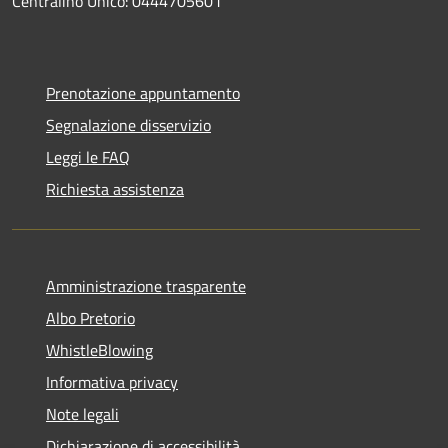
Centralino Unico: 0444705601
Prenotazione appuntamento
Segnalazione disservizio
Leggi le FAQ
Richiesta assistenza
Amministrazione trasparente
Albo Pretorio
WhistleBlowing
Informativa privacy
Note legali
Dichiarazione di accessibilità