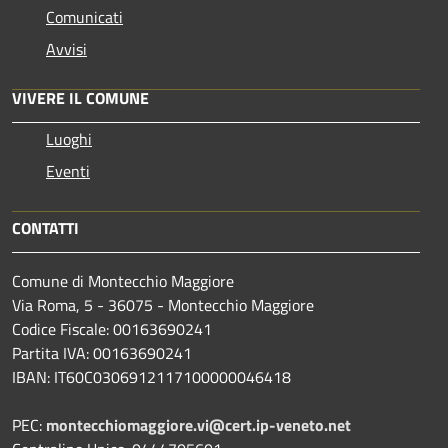
Comunicati
Avvisi
VIVERE IL COMUNE
Luoghi
Eventi
CONTATTI
Comune di Montecchio Maggiore
Via Roma, 5 - 36075 - Montecchio Maggiore
Codice Fiscale: 00163690241
Partita IVA: 00163690241
IBAN: IT60C0306912117100000046418
PEC:
montecchiomaggiore.vi@cert.ip-veneto.net