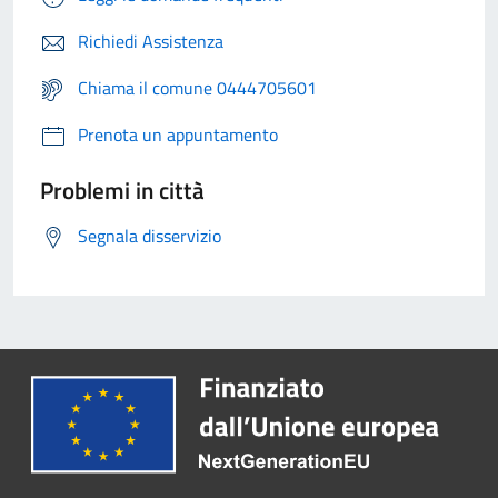
Richiedi Assistenza
Chiama il comune 0444705601
Prenota un appuntamento
Problemi in città
Segnala disservizio