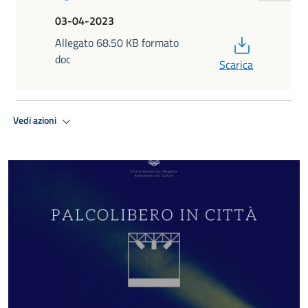
03-04-2023
PDF
Allegato 68.50 KB formato
doc
Scarica
Vedi azioni