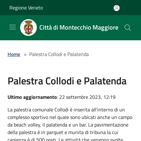
Salta al contenuto principale
Regione Veneto
Città di Montecchio Maggiore
Home
>
Palestra Collodi e Palatenda
Palestra Collodi e Palatenda
Ultimo aggiornamento
: 22 settembre 2023, 12:19
La palestra comunale Collodi è inserita all’interno di un
complesso sportivo nel quale sono ubicati anche un campo
da beach volley, il palatenda e un bar. La pavimentazione
della palestra è in parquet e munita di tribuna la cui
capienza è di 500 posti. Le attività che vengono svolte