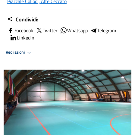
Piazzale Collodi, Alte Ceccato
Condividi:
Facebook
Twitter
Whatsapp
Telegram
LinkedIn
Vedi azioni