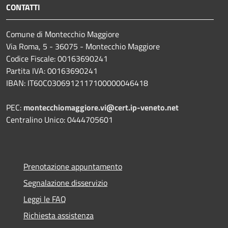
CONTATTI
Comune di Montecchio Maggiore
Via Roma, 5 - 36075 - Montecchio Maggiore
Codice Fiscale: 00163690241
Partita IVA: 00163690241
IBAN: IT60C0306912117100000046418
PEC:
montecchiomaggiore.vi@cert.ip-veneto.net
Centralino Unico: 0444705601
Prenotazione appuntamento
Segnalazione disservizio
Leggi le FAQ
Richiesta assistenza