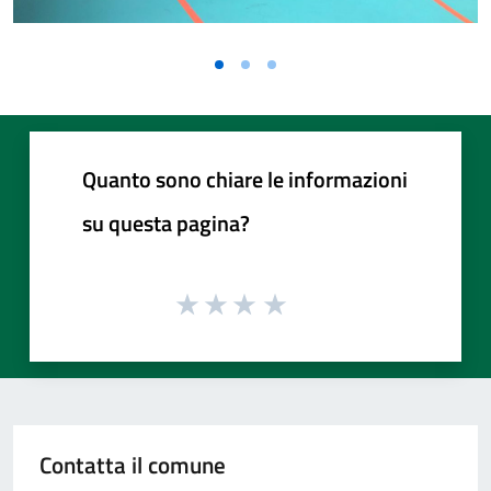
Vai alla slide 1
Vai alla slide 2
Vai alla slide 3
Quanto sono chiare le informazioni
su questa pagina?
Contatta il comune