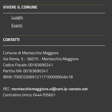
VIVERE IL COMUNE
Luoghi
Eventi
CONTATTI
Comune di Montecchio Maggiore
Via Roma, 5 - 36075 - Montecchio Maggiore
Codice Fiscale: 00163690241
Partita IVA: 00163690241
IBAN: IT60C0306912117100000046418
PEC:
montecchiomaggiore.vi@cert.ip-veneto.net
Centralino Unico: 0444705601