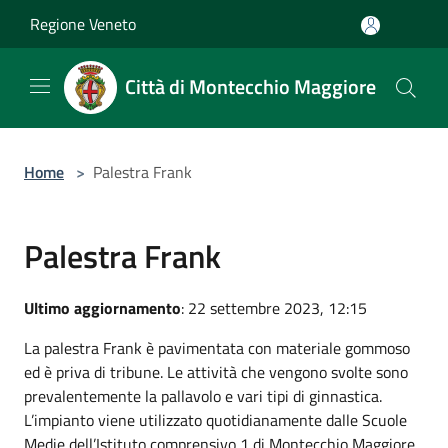
Salta al contenuto principale
Regione Veneto
Città di Montecchio Maggiore
Home
>
Palestra Frank
Palestra Frank
Ultimo aggiornamento
: 22 settembre 2023, 12:15
La palestra Frank è pavimentata con materiale gommoso
ed è priva di tribune. Le attività che vengono svolte sono
prevalentemente la pallavolo e vari tipi di ginnastica.
L’impianto viene utilizzato quotidianamente dalle Scuole
Medie dell’Istituto comprensivo 1 di Montecchio Maggiore