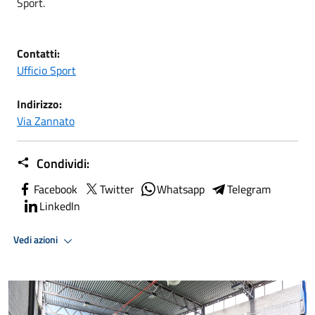
Sport.
Contatti:
Ufficio Sport
Indirizzo:
Via Zannato
Condividi:
Facebook
Twitter
Whatsapp
Telegram
LinkedIn
Vedi azioni