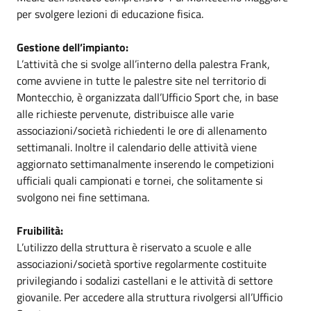
per svolgere lezioni di educazione fisica.
Gestione dell’impianto:
L’attività che si svolge all’interno della palestra Frank,
come avviene in tutte le palestre site nel territorio di
Montecchio, è organizzata dall’Ufficio Sport che, in base
alle richieste pervenute, distribuisce alle varie
associazioni/società richiedenti le ore di allenamento
settimanali. Inoltre il calendario delle attività viene
aggiornato settimanalmente inserendo le competizioni
ufficiali quali campionati e tornei, che solitamente si
svolgono nei fine settimana.
Fruibilità:
L’utilizzo della struttura è riservato a scuole e alle
associazioni/società sportive regolarmente costituite
privilegiando i sodalizi castellani e le attività di settore
giovanile. Per accedere alla struttura rivolgersi all’Ufficio