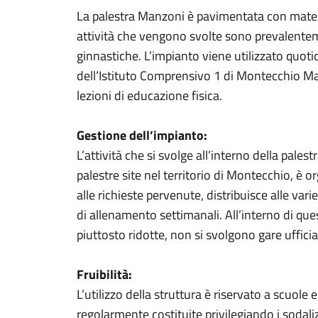
La palestra Manzoni è pavimentata con mater
attività che vengono svolte sono prevalentemen
ginnastiche. L’impianto viene utilizzato quot
dell’Istituto Comprensivo 1 di Montecchio Ma
lezioni di educazione fisica.
Gestione dell’impianto:
L’attività che si svolge all’interno della pale
palestre site nel territorio di Montecchio, è o
alle richieste pervenute, distribuisce alle vari
di allenamento settimanali. All’interno di que
piuttosto ridotte, non si svolgono gare ufficia
Fruibilità:
L’utilizzo della struttura è riservato a scuole 
regolarmente costituite privilegiando i sodalizi