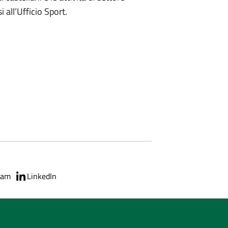
i all’Ufficio Sport.
ram
LinkedIn