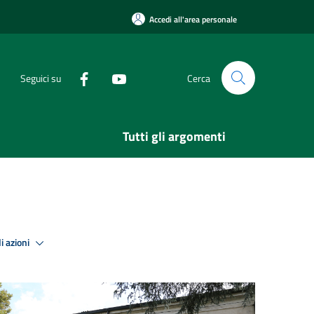
Accedi all'area personale
Seguici su
Cerca
Tutti gli argomenti
i azioni