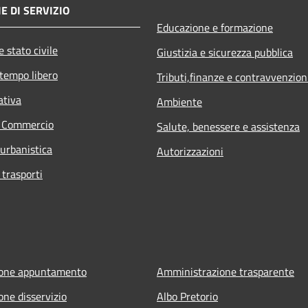
E DI SERVIZIO
Educazione e formazione
 stato civile
Giustizia e sicurezza pubblica
 tempo libero
Tributi,finanze e contravvenzion
ativa
Ambiente
e Commercio
Salute, benessere e assistenza
 urbanistica
Autorizzazioni
 trasporti
ione appuntamento
Amministrazione trasparente
one disservizio
Albo Pretorio