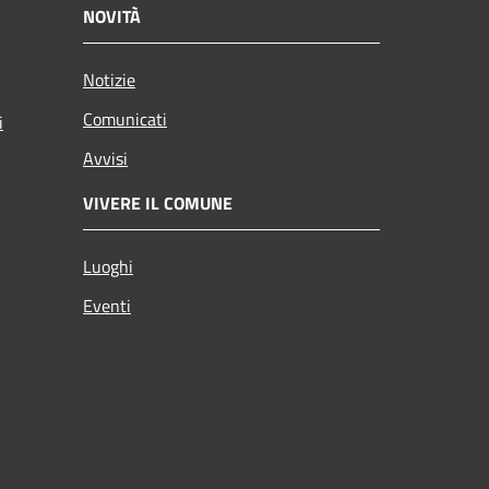
NOVITÀ
Notizie
Comunicati
i
Avvisi
VIVERE IL COMUNE
Luoghi
Eventi