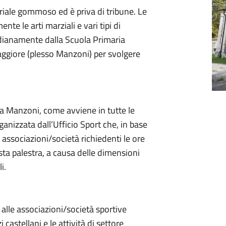
iale gommoso ed è priva di tribune. Le
te le arti marziali e vari tipi di
idianamente dalla Scuola Primaria
ggiore (plesso Manzoni) per svolgere
stra Manzoni, come avviene in tutte le
rganizzata dall’Ufficio Sport che, in base
e associazioni/società richiedenti le ore
sta palestra, a causa delle dimensioni
li.
e alle associazioni/società sportive
 castellani e le attività di settore