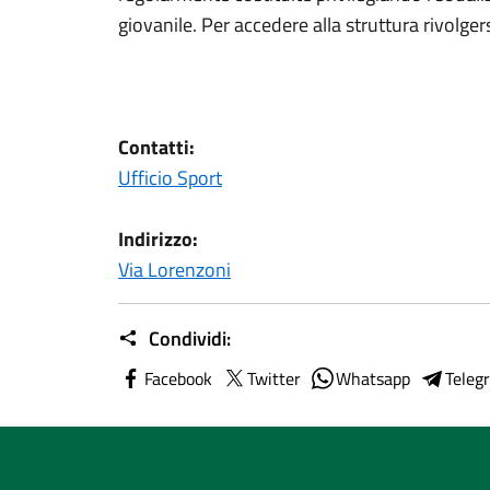
giovanile. Per accedere alla struttura rivolgers
Contatti:
Ufficio Sport
Indirizzo:
Via Lorenzoni
Condividi:
Facebook
Twitter
Whatsapp
Teleg