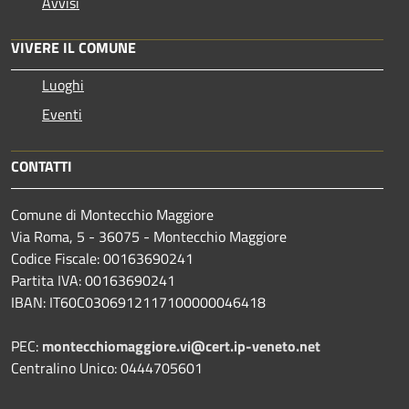
Avvisi
VIVERE IL COMUNE
Luoghi
Eventi
CONTATTI
Comune di Montecchio Maggiore
Via Roma, 5 - 36075 - Montecchio Maggiore
Codice Fiscale: 00163690241
Partita IVA: 00163690241
IBAN: IT60C0306912117100000046418
PEC:
montecchiomaggiore.vi@cert.ip-veneto.net
Centralino Unico: 0444705601