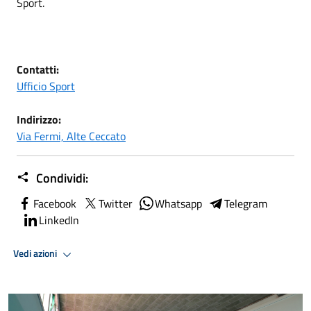
Sport.
Contatti:
Ufficio Sport
Indirizzo:
Via Fermi, Alte Ceccato
Condividi:
Facebook
Twitter
Whatsapp
Telegram
LinkedIn
Vedi azioni