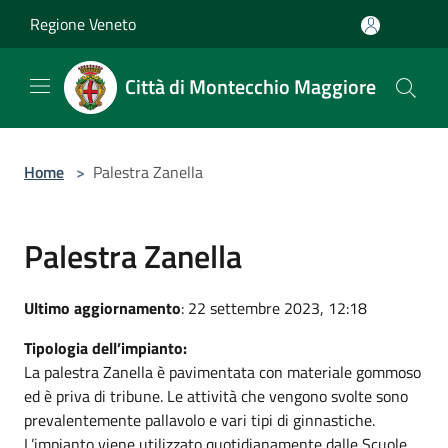
Salta al contenuto principale
Regione Veneto
Città di Montecchio Maggiore
Home
>
Palestra Zanella
Palestra Zanella
Ultimo aggiornamento
: 22 settembre 2023, 12:18
Tipologia dell’impianto:
La palestra Zanella è pavimentata con materiale gommoso
ed è priva di tribune. Le attività che vengono svolte sono
prevalentemente pallavolo e vari tipi di ginnastiche.
L’impianto viene utilizzato quotidianamente dalle Scuole