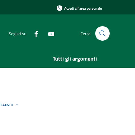
Accedi all'area personale
Seguici su
Cerca
Tutti gli argomenti
i azioni