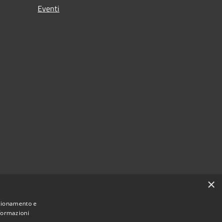
Eventi
×
nzionamento e
nformazioni