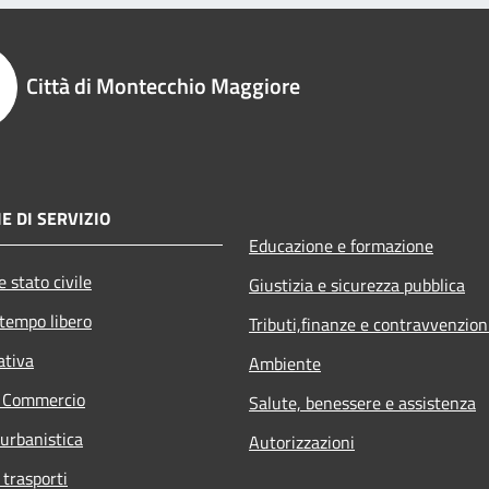
Città di Montecchio Maggiore
E DI SERVIZIO
Educazione e formazione
 stato civile
Giustizia e sicurezza pubblica
 tempo libero
Tributi,finanze e contravvenzion
ativa
Ambiente
e Commercio
Salute, benessere e assistenza
 urbanistica
Autorizzazioni
 trasporti