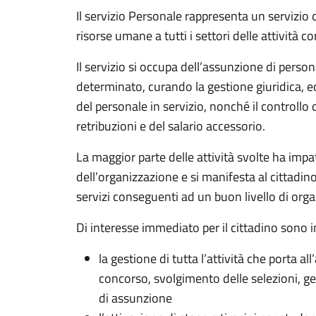
Il servizio Personale rappresenta un servizio d
risorse umane a tutti i settori delle attività c
Il servizio si occupa dell’assunzione di pers
determinato, curando la gestione giuridica, 
del personale in servizio, nonché il controllo 
retribuzioni e del salario accessorio.
La maggior parte delle attività svolte ha imp
dell’organizzazione e si manifesta al cittadino
servizi conseguenti ad un buon livello di org
Di interesse immediato per il cittadino sono 
la gestione di tutta l’attività che porta a
concorso, svolgimento delle selezioni, ge
di assunzione