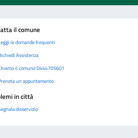
atta il comune
Leggi le domande frequenti
Richiedi Assistenza
Chiama il comune 0444705601
Prenota un appuntamento
lemi in città
Segnala disservizio