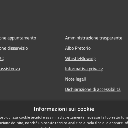
ione appuntamento
Amministrazione trasparente
one disservizio
Albo Pretorio
FAQ
WhistleBlowing
 assistenza
Informativa privacy
Note legali
Dichiarazione di accessibilità
Informazioni sui cookie
web utilizza cookie tecnici e assimilati strettamente necessari al corretto fu
azione del sito, nonché un cookie tecnico analitico al solo fine di elaborare i