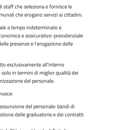
i staff che seleziona e fornisce le
omunali che erogano servizi ai cittadini.
onale a tempo indeterminato e
economica e assicurativo-previdenziale
delle presenze e l’erogazione delle
atto esclusivamente all’interno
 solo in termini di miglior qualità dei
anizzazione del personale.
invece:
ll’assunzione del personale: bandi di
stione delle graduatorie e dei contratti