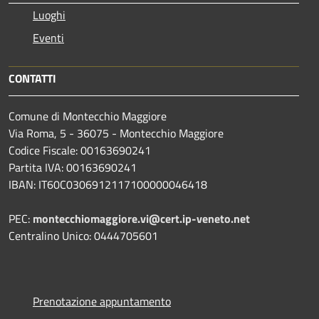
Luoghi
Eventi
CONTATTI
Comune di Montecchio Maggiore
Via Roma, 5 - 36075 - Montecchio Maggiore
Codice Fiscale: 00163690241
Partita IVA: 00163690241
IBAN: IT60C0306912117100000046418
PEC:
montecchiomaggiore.vi@cert.ip-veneto.net
Centralino Unico: 0444705601
Prenotazione appuntamento