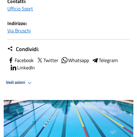
Contatti:
Ufficio Sport
Indirizzo:
Via Bruschi
Condividi:
Facebook
Twitter
Whatsapp
Telegram
LinkedIn
Vedi azioni