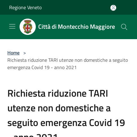
Salta al contenuto principale
Regione Veneto
Città di Montecchio Maggiore
Home
>
Richiesta riduzione TARI utenze non domestiche a seguito
emergenza Covid 19 - anno 2021
Richiesta riduzione TARI
utenze non domestiche a
seguito emergenza Covid 19
- anno 2021