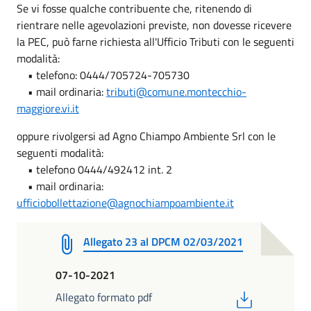
Se vi fosse qualche contribuente che, ritenendo di
rientrare nelle agevolazioni previste, non dovesse ricevere
la PEC, può farne richiesta all'Ufficio Tributi con le seguenti
modalità:
• telefono: 0444/705724-705730
• mail ordinaria:
tributi@comune.montecchio-
maggiore.vi.it
oppure rivolgersi ad Agno Chiampo Ambiente Srl con le
seguenti modalità:
• telefono 0444/492412 int. 2
• mail ordinaria:
ufficiobollettazione@agnochiampoambiente.it
Allegato 23 al DPCM 02/03/2021
07-10-2021
PDF
Allegato formato pdf