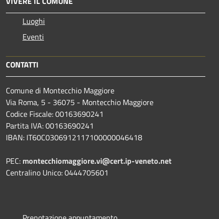
VIVERE IL COMUNE
Luoghi
Eventi
CONTATTI
Comune di Montecchio Maggiore
Via Roma, 5 - 36075 - Montecchio Maggiore
Codice Fiscale: 00163690241
Partita IVA: 00163690241
IBAN: IT60C0306912117100000046418
PEC:
montecchiomaggiore.vi@cert.ip-veneto.net
Centralino Unico: 0444705601
Prenotazione appuntamento