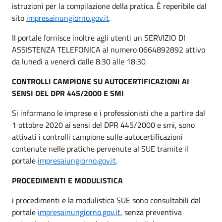
istruzioni per la compilazione della pratica. È reperibile dal
sito
impresainungiorno.gov.it
.
Il portale fornisce inoltre agli utenti un SERVIZIO DI
ASSISTENZA TELEFONICA al numero 0664892892 attivo
da lunedì a venerdì dalle 8:30 alle 18:30
CONTROLLI CAMPIONE SU AUTOCERTIFICAZIONI AI
SENSI DEL DPR 445/2000 E SMI
Si informano le imprese e i professionisti che a partire dal
1 ottobre 2020 ai sensi del DPR 445/2000 e smi, sono
attivati i controlli campione sulle autocertificazioni
contenute nelle pratiche pervenute al SUE tramite il
portale
impresaiungiorno.gov.it
.
PROCEDIMENTI E MODULISTICA
i procedimenti e la modulistica SUE sono consultabili dal
portale
impresainungiorno.gov.it
, senza preventiva