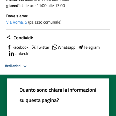
giovedì
dalle ore 11:00 alle 13:00
Dove siamo:
Via Roma, 5
(palazzo comunale)
Condividi:
Facebook
Twitter
Whatsapp
Telegram
LinkedIn
Vedi azioni
Quanto sono chiare le informazioni
su questa pagina?