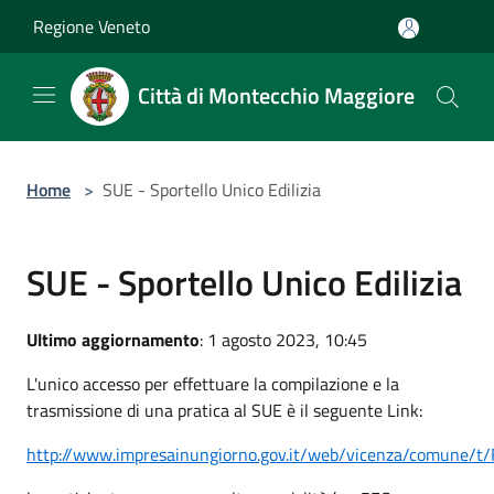
Salta al contenuto principale
Regione Veneto
Città di Montecchio Maggiore
Home
>
SUE - Sportello Unico Edilizia
SUE - Sportello Unico Edilizia
Ultimo aggiornamento
: 1 agosto 2023, 10:45
L'unico accesso per effettuare la compilazione e la
trasmissione di una pratica al SUE è il seguente Link:
http://www.impresainungiorno.gov.it/web/vicenza/comune/t