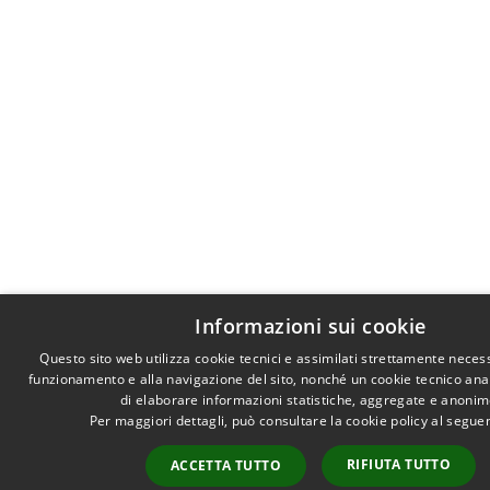
Informazioni sui cookie
Questo sito web utilizza cookie tecnici e assimilati strettamente necess
funzionamento e alla navigazione del sito, nonché un cookie tecnico anali
di elaborare informazioni statistiche, aggregate e anonim
Per maggiori dettagli, può consultare la cookie policy al segu
RIFIUTA TUTTO
ACCETTA TUTTO