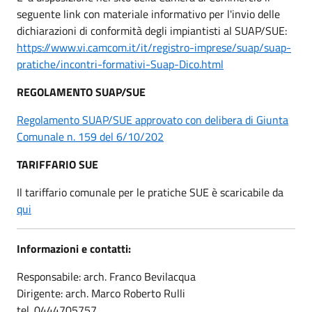
seguente link con materiale informativo per l'invio delle
dichiarazioni di conformità degli impiantisti al SUAP/SUE:
https://www.vi.camcom.it/it/registro-imprese/suap/suap-
pratiche/incontri-formativi-Suap-Dico.html
REGOLAMENTO SUAP/SUE
Regolamento SUAP/SUE approvato con delibera di Giunta
Comunale n. 159 del 6/10/202
TARIFFARIO SUE
Il tariffario comunale per le pratiche SUE è scaricabile da
qui
Informazioni e contatti:
Responsabile: arch. Franco Bevilacqua
Dirigente: arch. Marco Roberto Rulli
tel. 0444705757