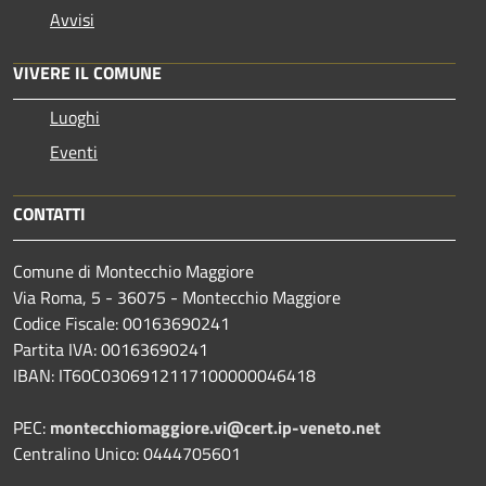
Avvisi
VIVERE IL COMUNE
Luoghi
Eventi
CONTATTI
Comune di Montecchio Maggiore
Via Roma, 5 - 36075 - Montecchio Maggiore
Codice Fiscale: 00163690241
Partita IVA: 00163690241
IBAN: IT60C0306912117100000046418
PEC:
montecchiomaggiore.vi@cert.ip-veneto.net
Centralino Unico: 0444705601