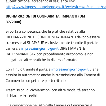
autenticazione, accedendo al seguente link
http://www.impresainungiorno.gov.it/web/vicenza/comune/n
DICHIARAZIONI DI CONFORMITA' IMPIANTI (DM
37/2008)
Si porta a conoscenza che le pratiche relative alla
DICHIARAZIONE DI CONFORMITA' IMPIANTI devono essere
trasmesse al SUAP/SUE esclusivamente tramite il portale
camerale
impresaiungiorno.gov.it
DIRETTAMENTE
DALL'IMPIANTISTA con procedimento autonomo, e non
allegate ad altre pratiche in diverso formato.
Con l’invio tramite il portale
impresaiungiorno.gov.it
viene
assolta in automatico anche la trasmissione alla Camera di
Commercio competente per territorio.
Trasmissioni di dichiarazioni con altre modalità saranno
dichiarate irricevibili.
E' a disposizione nel sito della Camera di Commercio il