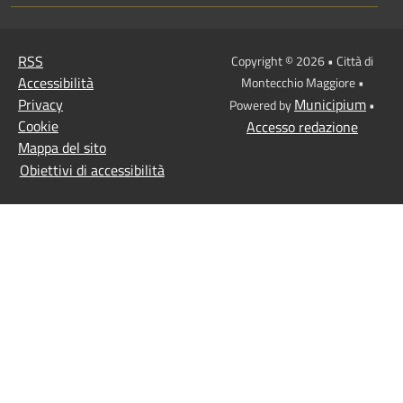
RSS
Copyright © 2026 • Città di
Accessibilità
Montecchio Maggiore •
Privacy
Municipium
Powered by
•
Cookie
Accesso redazione
Mappa del sito
Obiettivi di accessibilità