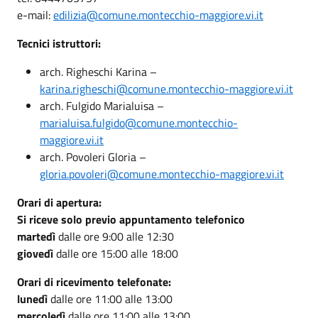
e-mail:
edilizia@comune.montecchio-maggiore.vi.it
Tecnici istruttori:
arch. Righeschi Karina –
karina.righeschi@comune.montecchio-maggiore.vi.it
arch. Fulgido Marialuisa –
marialuisa.fulgido@comune.montecchio-
maggiore.vi.it
arch. Povoleri Gloria –
gloria.povoleri@comune.montecchio-maggiore.vi.it
Orari di apertura:
Si riceve solo previo appuntamento telefonico
martedì
dalle ore 9:00 alle 12:30
giovedì
dalle ore 15:00 alle 18:00
Orari di ricevimento telefonate:
lunedì
dalle ore 11:00 alle 13:00
mercoledì
dalle ore 11:00 alle 13:00