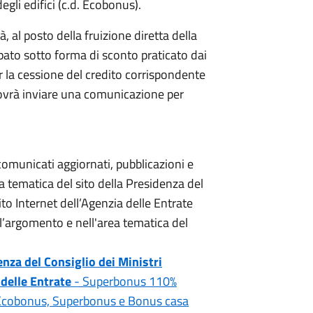
gli edifici (c.d. Ecobonus).
tà, al posto della fruizione diretta della
ipato sotto forma di sconto praticato dai
per la cessione del credito corrispondente
dovrà inviare una comunicazione per
omunicati aggiornati, pubblicazioni e
a tematica del sito della Presidenza del
ito Internet dell’Agenzia delle Entrate
l’argomento e nell'area tematica del
nza del Consiglio dei Ministri
delle Entrate
- Superbonus 110%
li Ecobonus, Superbonus e Bonus casa