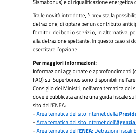
Sismabonus) e di riqualificazione energetica de
Tra le novità introdotte, è prevista la possibili
detrazione, di optare per un contributo antic
fornitori dei beni o servizi o, in alternativa, 
alla detrazione spettante. In questo caso si 
esercitare l’opzione.
Per maggiori informazioni:
Informazioni aggiornate e approfondimenti (c
FAQ) sul Superbonus sono disponibili nell'are
Consiglio dei Ministri, nell’area tematica del s
dove è pubblicata anche una guida fiscale sul
sito dell'ENEA:
-
Area tematica del sito internet della
Preside
-
Area tematica del sito internet dell'
Agenzia 
-
Area tematica dell'
ENEA
: Detrazioni fisca