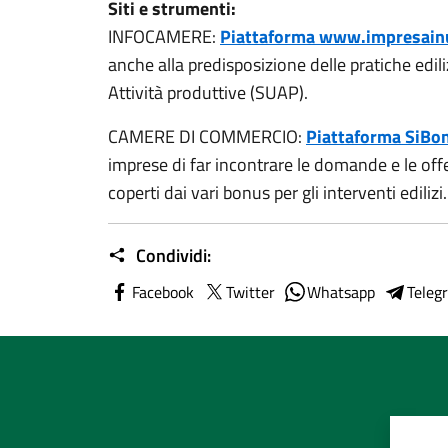
Siti e strumenti:
INFOCAMERE:
Piattaforma www.impresainu
anche alla predisposizione delle pratiche edili
Attività produttive (SUAP).
CAMERE DI COMMERCIO:
Piattaforma SiBo
imprese di far incontrare le domande e le offert
coperti dai vari bonus per gli interventi edilizi.
Condividi:
Facebook
Twitter
Whatsapp
Teleg