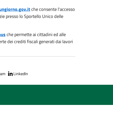
ngiorno.gov.it
che consente l'accesso
zie presso lo Sportello Unico delle
nus
che permette ai cittadini ed alle
e dei crediti fiscali generati dai lavori
ram
LinkedIn