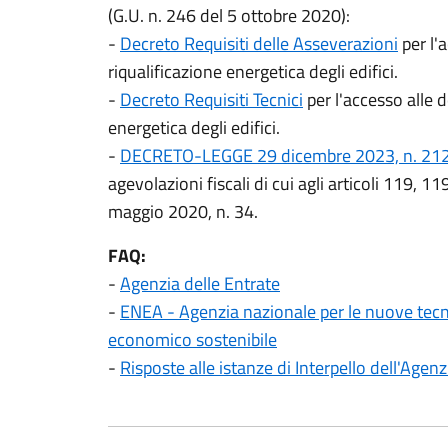
(G.U. n. 246 del 5 ottobre 2020):
-
Decreto Requisiti delle Asseverazioni
per l'a
riqualificazione energetica degli edifici.
-
Decreto Requisiti Tecnici
per l'accesso alle de
energetica degli edifici.
-
DECRETO-LEGGE 29 dicembre 2023, n. 21
agevolazioni fiscali di cui agli articoli 119, 
maggio 2020, n. 34.
FAQ:
-
Agenzia delle Entrate
-
ENEA - Agenzia nazionale per le nuove tecno
economico sostenibile
-
Risposte alle istanze di Interpello dell'Agenz