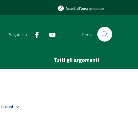
Accedi all'area personale
Seguici su
Cerca
Tutti gli argomenti
i azioni