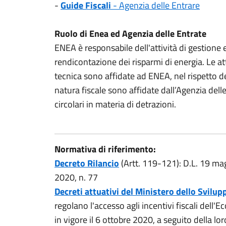
-
Guide Fiscali
- Agenzia delle Entrare
Ruolo di Enea ed Agenzia delle Entrate
ENEA è responsabile dell'attività di gestione 
rendicontazione dei risparmi di energia. Le att
tecnica sono affidate ad ENEA, nel rispetto d
natura fiscale sono affidate dall’Agenzia delle
circolari in materia di detrazioni.
Normativa di riferimento:
Decreto Rilancio
(Artt. 119-121): D.L. 19 mag
2020, n. 77
Decreti attuativi del Ministero dello Svil
regolano l'accesso agli incentivi fiscali dell
in vigore il 6 ottobre 2020, a seguito della lo