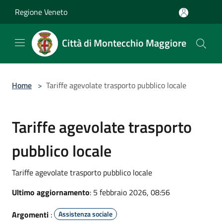
Salta al contenuto principale
Regione Veneto
Città di Montecchio Maggiore
Home
>
Tariffe agevolate trasporto pubblico locale
Tariffe agevolate trasporto
pubblico locale
Tariffe agevolate trasporto pubblico locale
Ultimo aggiornamento
: 5 febbraio 2026, 08:56
Argomenti
:
Assistenza sociale