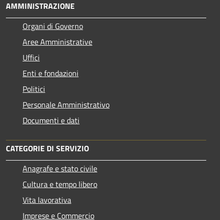
AMMINISTRAZIONE
Organi di Governo
Aree Amministrative
Uffici
Enti e fondazioni
Politici
Personale Amministrativo
Documenti e dati
CATEGORIE DI SERVIZIO
Anagrafe e stato civile
Cultura e tempo libero
Vita lavorativa
Imprese e Commercio