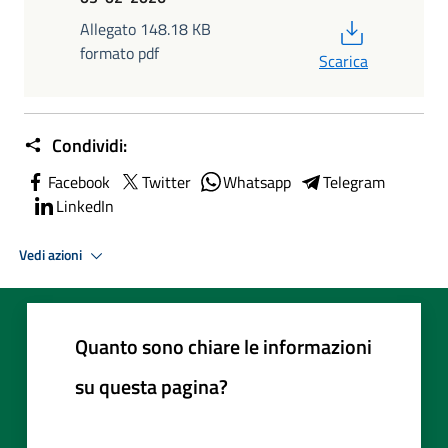
PDF
Allegato 148.18 KB
formato pdf
Scarica
Condividi:
Facebook
Twitter
Whatsapp
Telegram
LinkedIn
Vedi azioni
Quanto sono chiare le informazioni
su questa pagina?