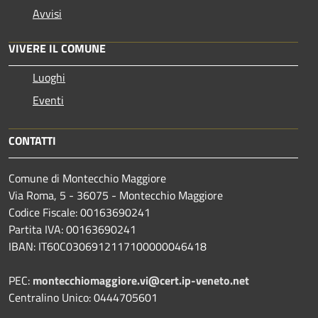
Avvisi
VIVERE IL COMUNE
Luoghi
Eventi
CONTATTI
Comune di Montecchio Maggiore
Via Roma, 5 - 36075 - Montecchio Maggiore
Codice Fiscale: 00163690241
Partita IVA: 00163690241
IBAN: IT60C0306912117100000046418
PEC:
montecchiomaggiore.vi@cert.ip-veneto.net
Centralino Unico: 0444705601