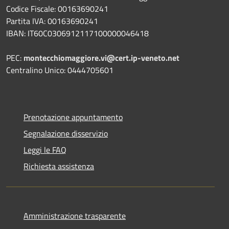
Codice Fiscale: 00163690241
Partita IVA: 00163690241
IBAN: IT60C0306912117100000046418
PEC:
montecchiomaggiore.vi@cert.ip-veneto.net
Centralino Unico: 0444705601
Prenotazione appuntamento
Segnalazione disservizio
Leggi le FAQ
Richiesta assistenza
Amministrazione trasparente