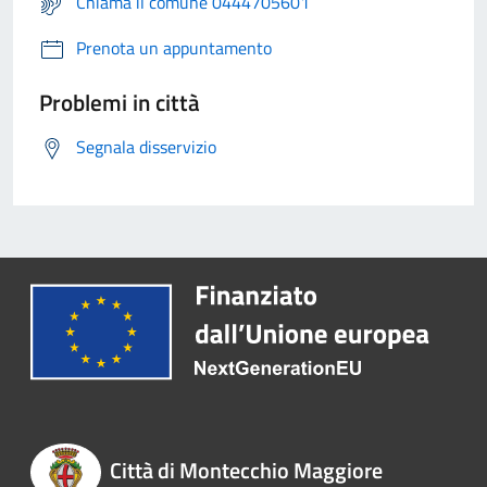
Chiama il comune 0444705601
Prenota un appuntamento
Problemi in città
Segnala disservizio
Città di Montecchio Maggiore