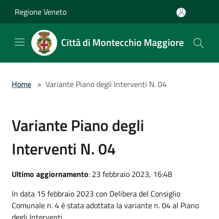
Salta al contenuto principale
Regione Veneto
Città di Montecchio Maggiore
Home
>
Variante Piano degli Interventi N. 04
Variante Piano degli
Interventi N. 04
Ultimo aggiornamento
: 23 febbraio 2023, 16:48
In data 15 febbraio 2023 con Delibera del Consiglio
Comunale n. 4 è stata adottata la variante n. 04 al Piano
degli Interventi.