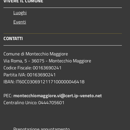
VIVERE IL COMUNE
Luoghi
Eventi
CONTATTI
Comune di Montecchio Maggiore
Via Roma, 5 - 36075 - Montecchio Maggiore
Codice Fiscale: 00163690241
Partita IVA: 00163690241
IBAN: IT60C0306912117100000046418
PEC:
montecchiomaggiore.vi@cert.ip-veneto.net
Centralino Unico: 0444705601
Prenotazione appuntamento