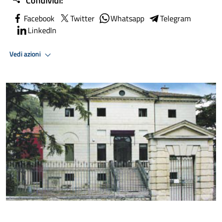
Condividi:
Facebook
Twitter
Whatsapp
Telegram
LinkedIn
Vedi azioni