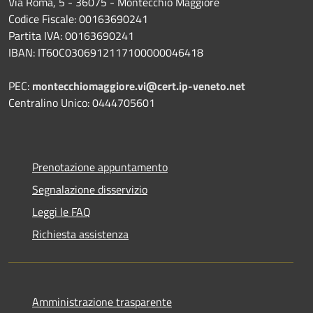
Via Roma, 5 - 36075 - Montecchio Maggiore
Codice Fiscale: 00163690241
Partita IVA: 00163690241
IBAN: IT60C0306912117100000046418
PEC:
montecchiomaggiore.vi@cert.ip-veneto.net
Centralino Unico: 0444705601
Prenotazione appuntamento
Segnalazione disservizio
Leggi le FAQ
Richiesta assistenza
Amministrazione trasparente