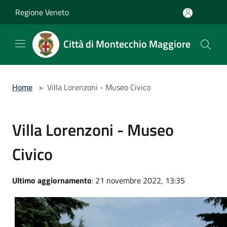
Salta al contenuto principale
Regione Veneto
Città di Montecchio Maggiore
Home
>
Villa Lorenzoni - Museo Civico
Villa Lorenzoni - Museo
Civico
Ultimo aggiornamento
: 21 novembre 2022, 13:35