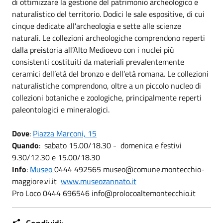
di ottimizzare la gestione del patrimonio archeologico e
naturalistico del territorio. Dodici le sale espositive, di cui
cinque dedicate all'archeologia e sette alle scienze
naturali. Le collezioni archeologiche comprendono reperti
dalla preistoria all’Alto Medioevo con i nuclei più
consistenti costituiti da materiali prevalentemente
ceramici dell’età del bronzo e dell’età romana. Le collezioni
naturalistiche comprendono, oltre a un piccolo nucleo di
collezioni botaniche e zoologiche, principalmente reperti
paleontologici e mineralogici.
Dove
:
Piazza Marconi, 15
Quando
: sabato 15.00/18.30 - domenica e festivi
9.30/12.30 e 15.00/18.30
Info
:
Museo
0444 492565 museo@comune.montecchio-
maggiore.vi.it
www.museozannato.it
Pro Loco 0444 696546 info@prolocoaltemontecchio.it