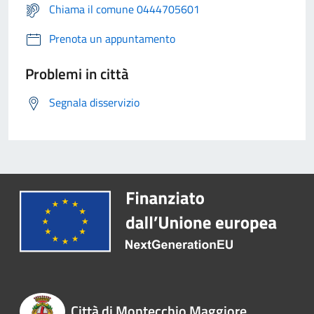
Chiama il comune 0444705601
Prenota un appuntamento
Problemi in città
Segnala disservizio
Città di Montecchio Maggiore