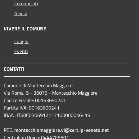
Comunicati
Avvisi
VIVERE IL COMUNE
Luoghi
Eventi
CONTATTI
Comune di Montecchio Maggiore
Via Roma, 5 - 36075 - Montecchio Maggiore
Codice Fiscale: 00163690241
Partita IVA: 00163690241
IBAN: IT60C0306912117100000046418
PEC:
montecchiomaggiore.vi@cert.ip-veneto.net
Centralino Unico: 0444705601