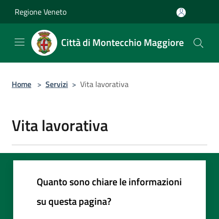
Salta al contenuto principale
Regione Veneto
Città di Montecchio Maggiore
Home
>
Servizi
>
Vita lavorativa
Vita lavorativa
Quanto sono chiare le informazioni
su questa pagina?