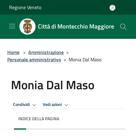
Salta al contenuto principale
Regione Veneto
Città di Montecchio Maggiore
Home
>
Amministrazione
>
Personale amministrativo
>
Monia Dal Maso
Monia Dal Maso
Condividi
Vedi azioni
INDICE DELLA PAGINA