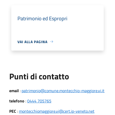
Patrimonio ed Espropri
VAI ALLA PAGINA
Punti di contatto
email
:
patrimonio@comune.montecchio-maggiore.vi.it
telefono
:
0444 705765
PEC
:
montecchiomaggiore.vi@cert.ip-veneto.net