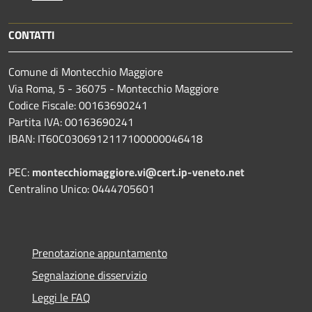
CONTATTI
Comune di Montecchio Maggiore
Via Roma, 5 - 36075 - Montecchio Maggiore
Codice Fiscale: 00163690241
Partita IVA: 00163690241
IBAN: IT60C0306912117100000046418
PEC:
montecchiomaggiore.vi@cert.ip-veneto.net
Centralino Unico: 0444705601
Prenotazione appuntamento
Segnalazione disservizio
Leggi le FAQ