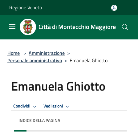
Salta al contenuto principale
Regione Veneto
Città di Montecchio Maggiore
Home
>
Amministrazione
>
Personale amministrativo
>
Emanuela Ghiotto
Emanuela Ghiotto
Condividi
Vedi azioni
INDICE DELLA PAGINA