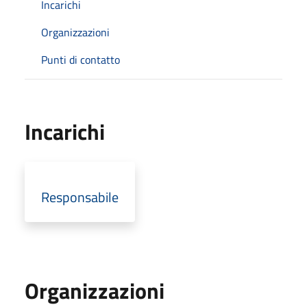
Incarichi
Organizzazioni
Punti di contatto
Incarichi
Responsabile
Organizzazioni