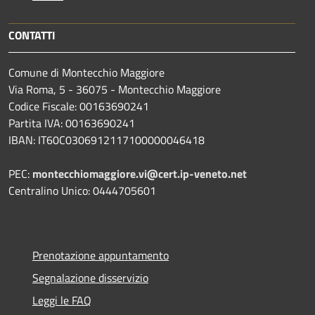
CONTATTI
Comune di Montecchio Maggiore
Via Roma, 5 - 36075 - Montecchio Maggiore
Codice Fiscale: 00163690241
Partita IVA: 00163690241
IBAN: IT60C0306912117100000046418
PEC:
montecchiomaggiore.vi@cert.ip-veneto.net
Centralino Unico: 0444705601
Prenotazione appuntamento
Segnalazione disservizio
Leggi le FAQ