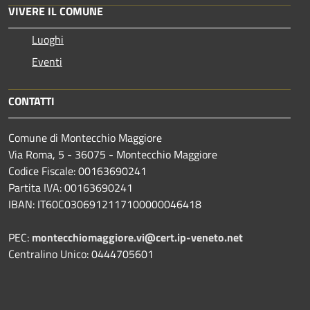
VIVERE IL COMUNE
Luoghi
Eventi
CONTATTI
Comune di Montecchio Maggiore
Via Roma, 5 - 36075 - Montecchio Maggiore
Codice Fiscale: 00163690241
Partita IVA: 00163690241
IBAN: IT60C0306912117100000046418
PEC:
montecchiomaggiore.vi@cert.ip-veneto.net
Centralino Unico: 0444705601