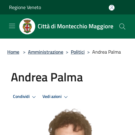
Salta al contenuto principale
Regione Veneto
Città di Montecchio Maggiore
Home
>
Amministrazione
>
Politici
>
Andrea Palma
Andrea Palma
Condividi
Vedi azioni