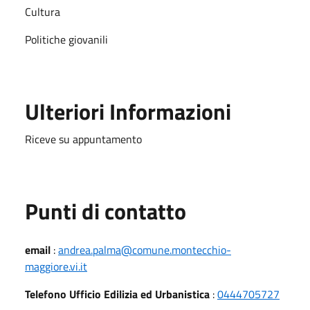
Cultura
Politiche giovanili
Ulteriori Informazioni
Riceve su appuntamento
Punti di contatto
email
:
andrea.palma@comune.montecchio-
maggiore.vi.it
Telefono Ufficio Edilizia ed Urbanistica
:
0444705727