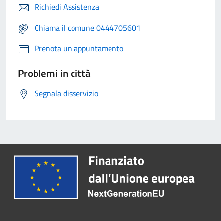
Richiedi Assistenza
Chiama il comune 0444705601
Prenota un appuntamento
Problemi in città
Segnala disservizio