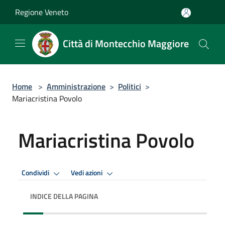
Salta al contenuto principale
Regione Veneto
Città di Montecchio Maggiore
Home
>
Amministrazione
>
Politici
>
Mariacristina Povolo
Mariacristina Povolo
Condividi
Vedi azioni
INDICE DELLA PAGINA