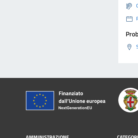
Prob
AMMINISTRAZIONE
CATEGORI