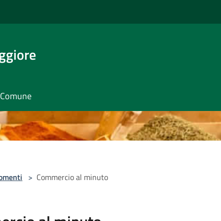
ggiore
il Comune
omenti
>
Commercio al minuto