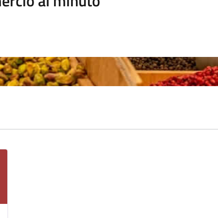
rcio al minuto