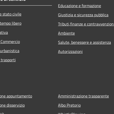
Educazione e formazione
 stato civile
Giustizia e sicurezza pubblica
 tempo libero
Tributi,finanze e contravvenzion
ativa
Ambiente
e Commercio
Salute, benessere e assistenza
 urbanistica
Autorizzazioni
 trasporti
ione appuntamento
Amministrazione trasparente
one disservizio
Albo Pretorio