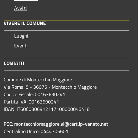
Avvisi
VIVERE IL COMUNE
Luoghi
Eventi
CONTATTI
Comune di Montecchio Maggiore
Via Roma, 5 - 36075 - Montecchio Maggiore
Codice Fiscale: 00163690241
Partita IVA: 00163690241
IBAN: IT60C0306912117100000046418
PEC:
montecchiomaggiore.vi@cert.ip-veneto.net
Centralino Unico: 0444705601