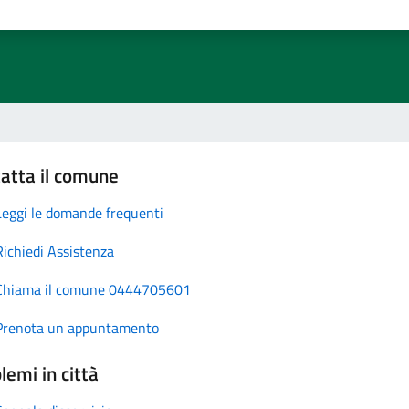
atta il comune
Leggi le domande frequenti
Richiedi Assistenza
Chiama il comune 0444705601
Prenota un appuntamento
lemi in città