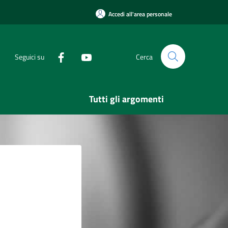
Accedi all'area personale
Seguici su
Cerca
Tutti gli argomenti