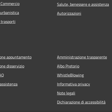
e Commercio
Salute, benessere e assistenza
 urbanistica
Autorizzazioni
 trasporti
ione appuntamento
Amministrazione trasparente
one disservizio
Albo Pretorio
FAQ
WhistleBlowing
 assistenza
Informativa privacy
Note legali
Dichiarazione di accessibilità