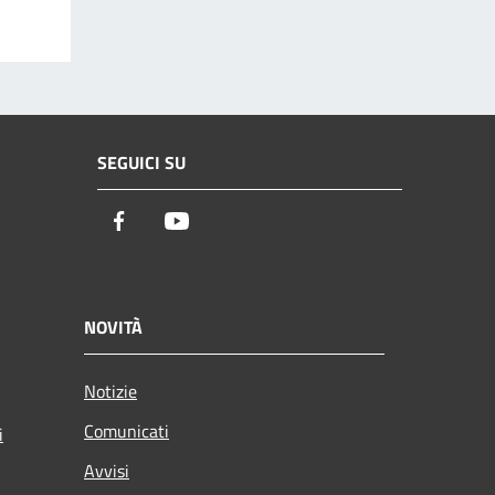
SEGUICI SU
Facebook
Youtube
NOVITÀ
Notizie
Comunicati
i
Avvisi