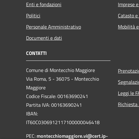
Enti e fondazioni
Imprese 
Politici
Catasto e
Personale Amministrativo
Mobilità e
Documenti e dati
CONTATTI
Comune di Montecchio Maggiore
Prenotaz
Via Roma, 5 - 36075 - Montecchio
Segnalazi
Maggiore
Leggi le 
Codice Fiscale: 00163690241
Richiesta
Partita IVA: 00163690241
IBAN:
IT60C0306912117100000046418
PEC:
montecchiomaggiore.vi@cert.ip-