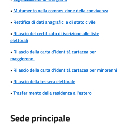
•
Mutamento nella composizione della convivenza
•
Rettifica di dati anagrafici e di stato civile
•
Rilascio del certificato di iscrizione alle liste
elettorali
•
Rilascio della carta d'identità cartacea per
maggiorenni
•
Rilascio della carta d'identità cartacea per minorenni
•
Rilascio della tessera elettorale
•
Trasferimento della residenza all'estero
Sede principale