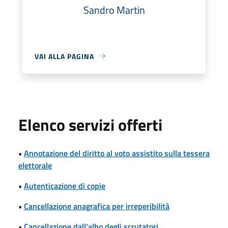
Sandro Martin
VAI ALLA PAGINA
Elenco servizi offerti
•
Annotazione del diritto al voto assistito sulla tessera
elettorale
•
Autenticazione di copie
•
Cancellazione anagrafica per irreperibilità
•
Cancellazione dall'albo degli scrutatori