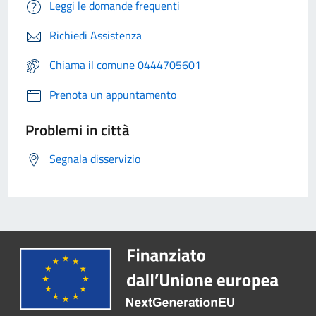
Leggi le domande frequenti
Richiedi Assistenza
Chiama il comune 0444705601
Prenota un appuntamento
Problemi in città
Segnala disservizio