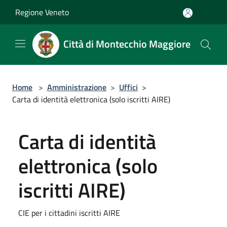
Salta al contenuto principale
Regione Veneto
Città di Montecchio Maggiore
Home
>
Amministrazione
>
Uffici
>
Carta di identità elettronica (solo iscritti AIRE)
Carta di identità
elettronica (solo
iscritti AIRE)
CIE per i cittadini iscritti AIRE