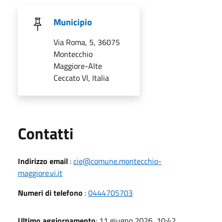
Municipio
Via Roma, 5, 36075
Montecchio
Maggiore-Alte
Ceccato VI, Italia
Utili
Contatti
Indirizzo email
:
cie@comune.montecchio-
maggiore.vi.it
Numeri di telefono
:
0444705703
Ultimo aggiornamento
: 11 giugno 2026, 10:42