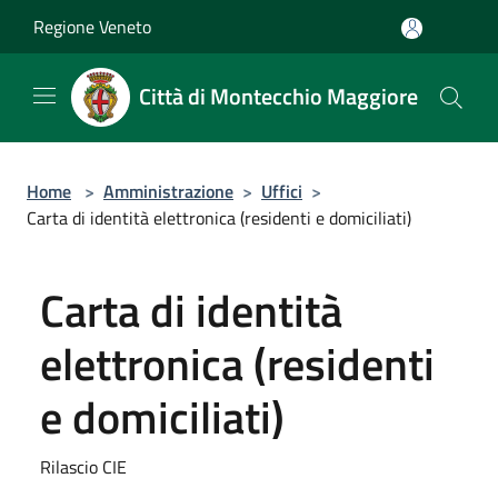
Salta al contenuto principale
Regione Veneto
Città di Montecchio Maggiore
Home
>
Amministrazione
>
Uffici
>
Carta di identità elettronica (residenti e domiciliati)
Carta di identità
elettronica (residenti
e domiciliati)
Rilascio CIE