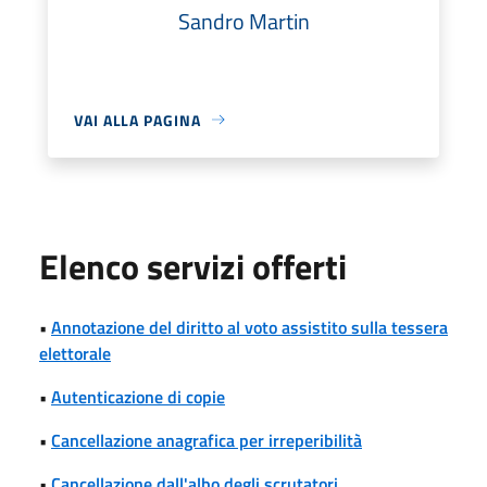
Sandro Martin
VAI ALLA PAGINA
Elenco servizi offerti
•
Annotazione del diritto al voto assistito sulla tessera
elettorale
•
Autenticazione di copie
•
Cancellazione anagrafica per irreperibilità
•
Cancellazione dall'albo degli scrutatori