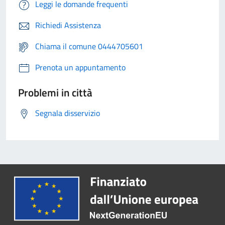
Leggi le domande frequenti
Richiedi Assistenza
Chiama il comune 0444705601
Prenota un appuntamento
Problemi in città
Segnala disservizio