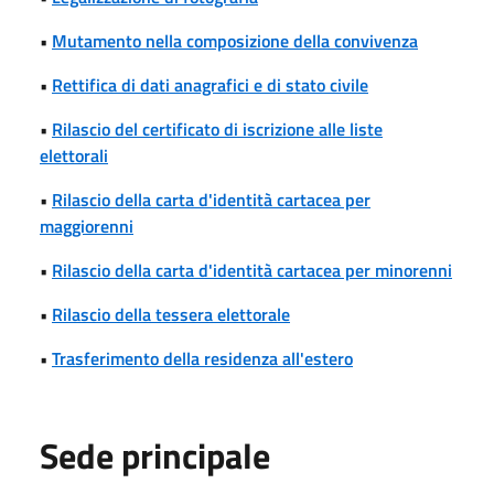
•
Mutamento nella composizione della convivenza
•
Rettifica di dati anagrafici e di stato civile
•
Rilascio del certificato di iscrizione alle liste
elettorali
•
Rilascio della carta d'identità cartacea per
maggiorenni
•
Rilascio della carta d'identità cartacea per minorenni
•
Rilascio della tessera elettorale
•
Trasferimento della residenza all'estero
Sede principale